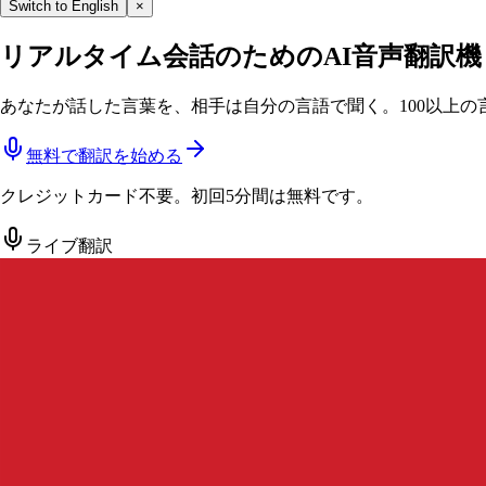
Switch to English
×
リアルタイム会話のためのAI音声翻訳機
あなたが話した言葉を、相手は自分の言語で聞く。100以上
無料で翻訳を始める
クレジットカード不要。初回5分間は無料です。
ライブ翻訳