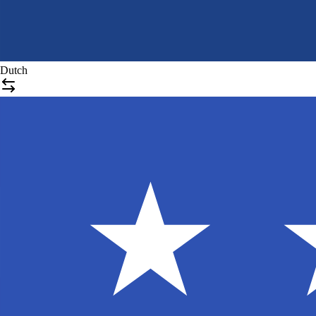
Dutch