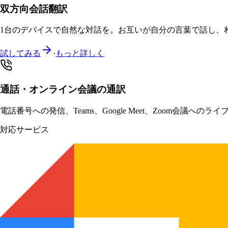
双方向会話翻訳
1台のデバイスで自然な対話を。お互いが自分の言葉で話し、
試してみる
·
もっと詳しく
通話・オンライン会議の通訳
電話番号への発信、Teams、Google Meet、Zoom会
対応サービス