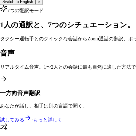
Switch to English
×
7つの翻訳モード
1人の通訳と、7つのシチュエーション。
タクシー運転手とのクイックな会話からZoom通話の翻訳、
音声
リアルタイム音声。1〜2人との会話に最も自然に適した方法
一方向音声翻訳
あなたが話し、相手は別の言語で聞く。
試してみる
·
もっと詳しく