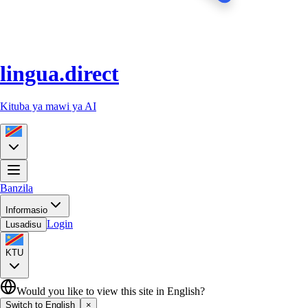
lingua.direct
Kituba ya mawi ya AI
Banzila
Informasio
Login
Lusadisu
KTU
Would you like to view this site in English?
Switch to English
×