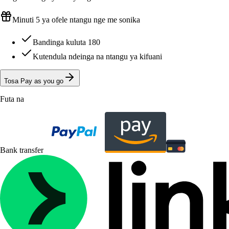
Minuti 5 ya ofele ntangu nge me sonika
Bandinga kuluta 180
Kutendula ndeinga na ntangu ya kifuani
Tosa Pay as you go
Futa na
Bank transfer