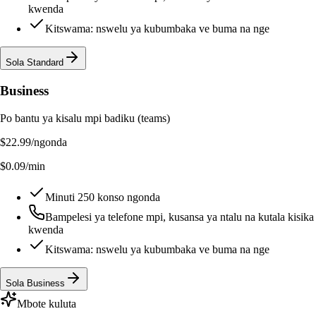
kwenda
Kitswama: nswelu ya kubumbaka ve buma na nge
Sola Standard
Business
Po bantu ya kisalu mpi badiku (teams)
$22.99
/ngonda
$0.09/min
Minuti 250 konso ngonda
Bampelesi ya telefone mpi, kusansa ya ntalu na kutala kisik
kwenda
Kitswama: nswelu ya kubumbaka ve buma na nge
Sola Business
Mbote kuluta