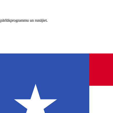
t pārlūkprogrammu un runājiet.