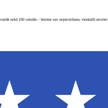
 vairāk nekā 100 valodās – lietotne nav nepieciešama, vienkārši atverie