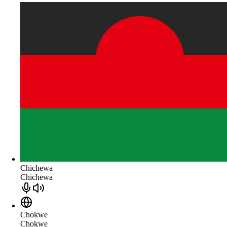
Chichewa
Chichewa
Chokwe
Chokwe