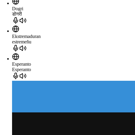
Dogri
डोगरी
Ekstremaduran
estremeñu
Esperanto
Esperanto