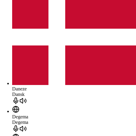
Daneze
Dansk
Degema
Degema