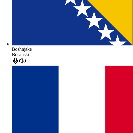
Boshnjake
Bosanski