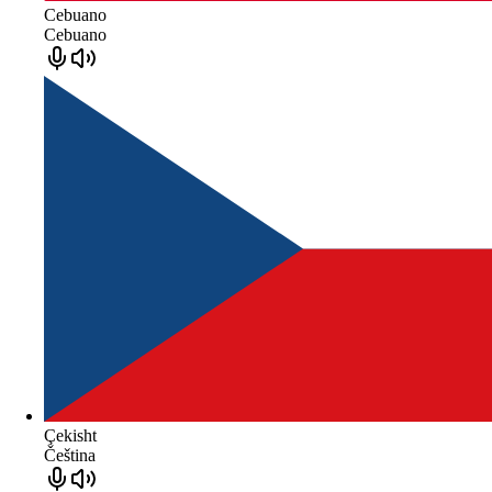
Cebuano
Cebuano
Çekisht
Čeština