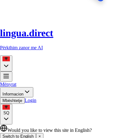
lingua.direct
Përkthim zanor me AI
Mënyrat
Informacion
Login
Mbështetje
SQ
Would you like to view this site in English?
Switch to English
×