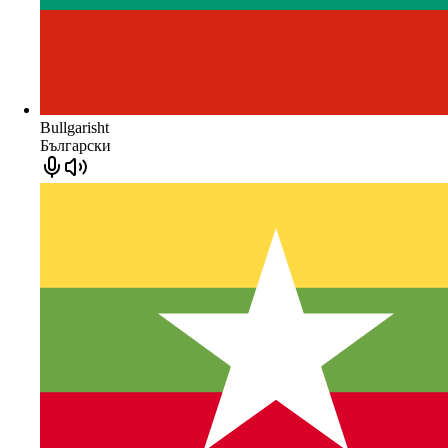
Bullgarisht
Български