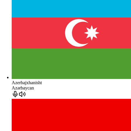
Azerbajxhanisht
Azərbaycan