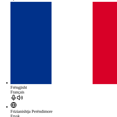
Frëngjisht
Français
Frizianishtja Perëndimore
Frysk