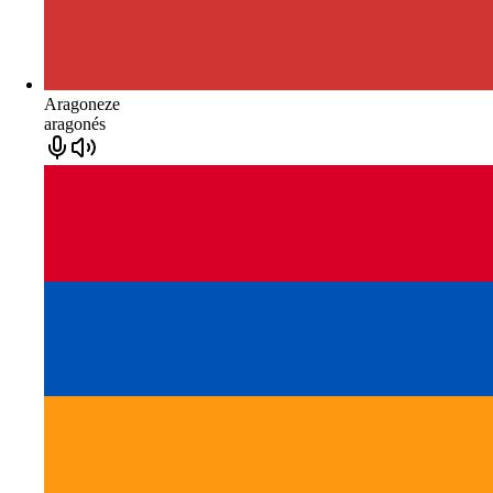
Aragoneze
aragonés