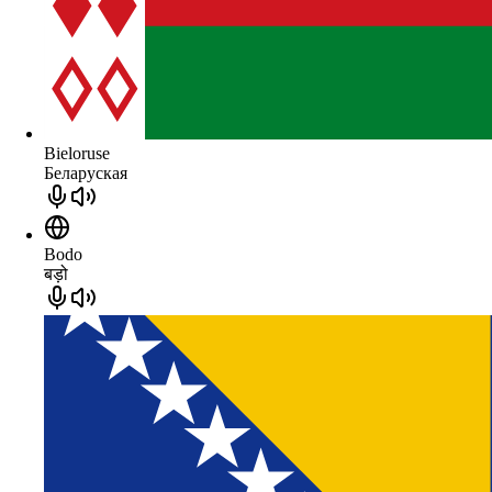
Bieloruse
Беларуская
Bodo
बड़ो