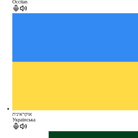
Occitan
אוקראינית
Українська