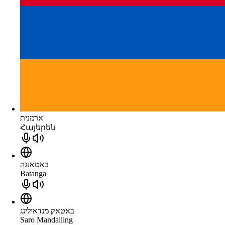
ארמנית
Հայերեն
באטאנגה
Batanga
באטאק מנדאילינג
Saro Mandailing