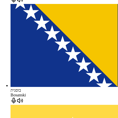
בוסנית
Bosanski