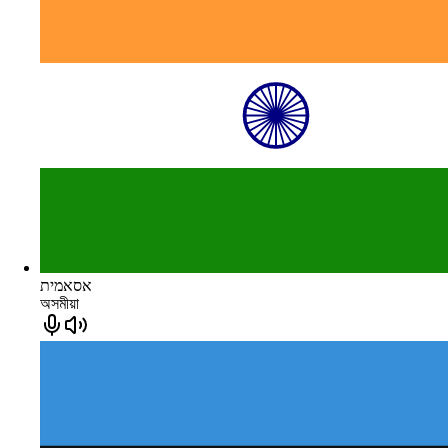
אסאמית
অসমীয়া