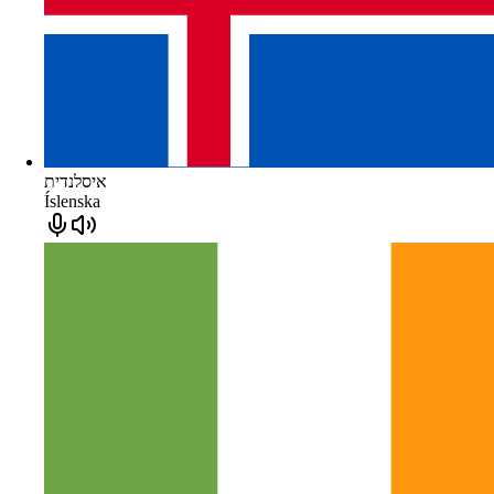
איסלנדית
Íslenska