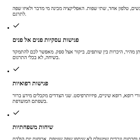
שים, טלפון אחד, שתי שפות. האפליקציה מבינה מי מדבר ולאיזו שפה
לתרגם.
פגישות עסקיות פנים אל פנים
ן מהיר, היכרות בין שותפים, ביקור אצל ספק. מאפשר לכם להתמקד
בשיחה, לא בכלי התרגום.
פגישות רפואיות
רי רופא, רופא שיניים, פיזיותרפיסט. שני הצדדים מקבלים מידע ברור
בשפתם המועדפת.
שיחות משפחתיות
 וסבתות ונכדים שמעולם לא שיתפו שפה שוטפת. ארוחות יום הולדת