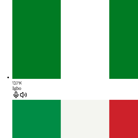
איגבו
Igbo