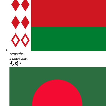
בלארוסית
Беларуская