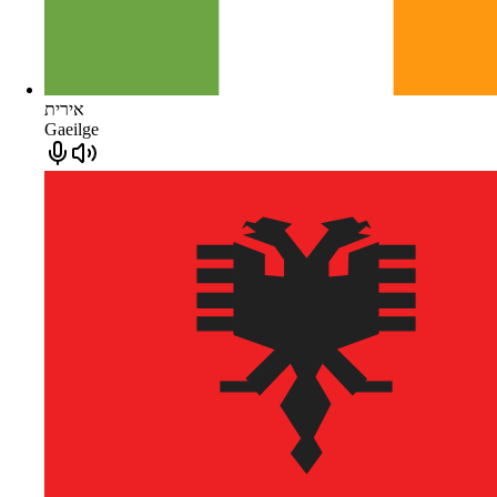
אירית
Gaeilge