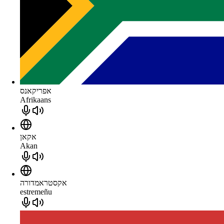
אפריקאנס
Afrikaans
אקאן
Akan
אקסטראמדורה
estremeñu