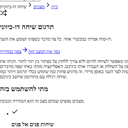
בית
מצבים
שיחה דו-כיוונית
תרגום שיחה דו-כיווני
דו-שיח אמיתי במכשיר אחד. כל צד מדבר בשפתו ושומע את השני.
נסה את המצב הזה
צפה במחירון
וני מאפשר לשיחה לזרום ללא צורך ללחוץ על כפתור בין תור לתור. הניחו את
ן על השולחן או העבירו אותו ביניכם. האפליקציה מזהה באיזו שפה מדברים
ת לצד השני באופן מיידי. זה מרגיש פחות כמו שימוש בכלי תרגום ויותר כמו
שיחה רגילה עם מתורגמן שיושב ביניכם.
מתי להשתמש בזה
מצבים נפוצים שבהם מצב זה הוא הבחירה הנכונה.
שיחות פנים אל פנים