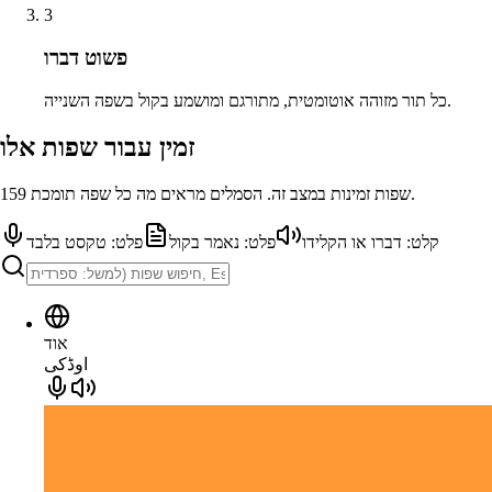
3
פשוט דברו
כל תור מזוהה אוטומטית, מתורגם ומושמע בקול בשפה השנייה.
זמין עבור שפות אלו
159 שפות זמינות במצב זה. הסמלים מראים מה כל שפה תומכת.
קלט: דברו או הקלידו
פלט: נאמר בקול
פלט: טקסט בלבד
אוד
اوڈکی