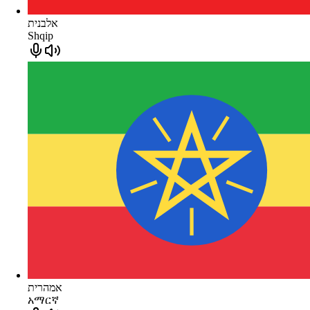
אלבנית
Shqip
אמהרית
አማርኛ