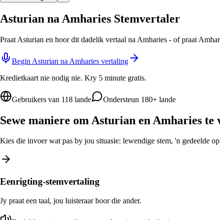
Asturian na Amharies Stemvertaler
Praat Asturian en hoor dit dadelik vertaal na Amharies - of praat Amhar
Begin Asturian na Amharies vertaling
Kredietkaart nie nodig nie. Kry 5 minute gratis.
Gebruikers van 118 lande
Ondersteun 180+ lande
Sewe maniere om Asturian en Amharies te 
Kies die invoer wat pas by jou situasie: lewendige stem, 'n gedeelde opro
Eenrigting-stemvertaling
Jy praat een taal, jou luisteraar hoor die ander.