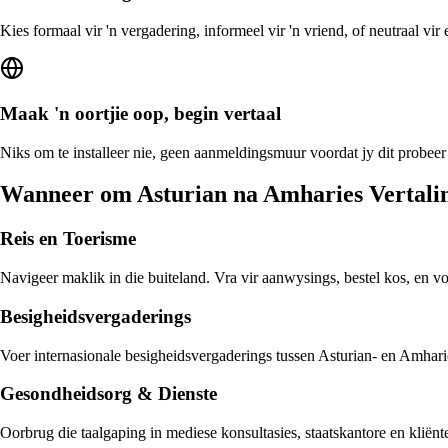
Kies formaal vir 'n vergadering, informeel vir 'n vriend, of neutraal vi
Maak 'n oortjie oop, begin vertaal
Niks om te installeer nie, geen aanmeldingsmuur voordat jy dit probeer
Wanneer om Asturian na Amharies Vertali
Reis en Toerisme
Navigeer maklik in die buiteland. Vra vir aanwysings, bestel kos, en v
Besigheidsvergaderings
Voer internasionale besigheidsvergaderings tussen Asturian- en Amharie
Gesondheidsorg & Dienste
Oorbrug die taalgaping in mediese konsultasies, staatskantore en klië