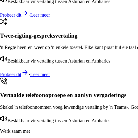
Beskikbaar vir vertaling tussen Asturian en Amharies
Probeer dit
·
Leer meer
Twee-rigting-gespreksvertaling
'n Regte heen-en-weer op 'n enkele toestel. Elke kant praat hul eie taal 
Beskikbaar vir vertaling tussen Asturian en Amharies
Probeer dit
·
Leer meer
Vertaalde telefoonoproepe en aanlyn vergaderings
Skakel 'n telefoonnommer, voeg lewendige vertaling by 'n Teams-, Goog
Beskikbaar vir vertaling tussen Asturian en Amharies
Werk saam met