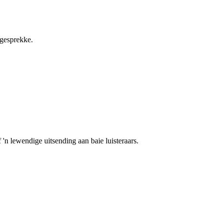
ggesprekke.
 'n lewendige uitsending aan baie luisteraars.