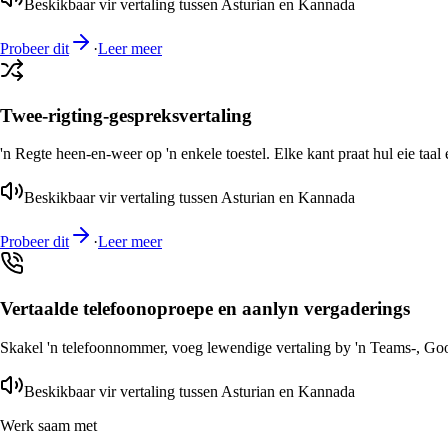
Beskikbaar vir vertaling tussen Asturian en Kannada
Probeer dit
·
Leer meer
Twee-rigting-gespreksvertaling
'n Regte heen-en-weer op 'n enkele toestel. Elke kant praat hul eie taal 
Beskikbaar vir vertaling tussen Asturian en Kannada
Probeer dit
·
Leer meer
Vertaalde telefoonoproepe en aanlyn vergaderings
Skakel 'n telefoonnommer, voeg lewendige vertaling by 'n Teams-, Goog
Beskikbaar vir vertaling tussen Asturian en Kannada
Werk saam met