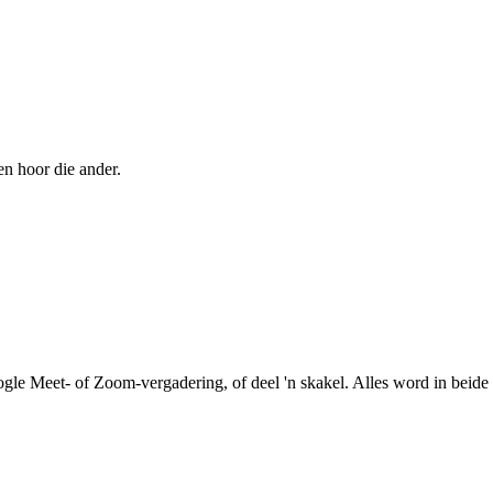
en hoor die ander.
le Meet- of Zoom-vergadering, of deel 'n skakel. Alles word in beide r