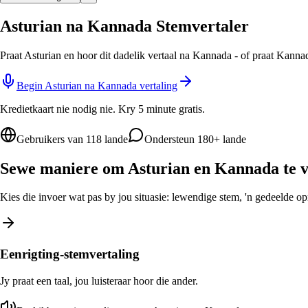
Asturian na Kannada Stemvertaler
Praat Asturian en hoor dit dadelik vertaal na Kannada - of praat Kanna
Begin Asturian na Kannada vertaling
Kredietkaart nie nodig nie. Kry 5 minute gratis.
Gebruikers van 118 lande
Ondersteun 180+ lande
Sewe maniere om Asturian en Kannada te v
Kies die invoer wat pas by jou situasie: lewendige stem, 'n gedeelde opro
Eenrigting-stemvertaling
Jy praat een taal, jou luisteraar hoor die ander.