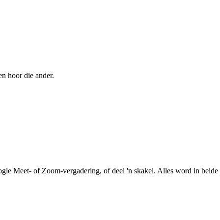
en hoor die ander.
le Meet- of Zoom-vergadering, of deel 'n skakel. Alles word in beide r