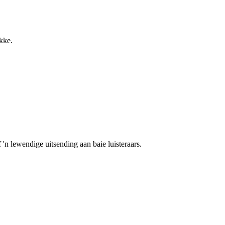
ekke.
 'n lewendige uitsending aan baie luisteraars.