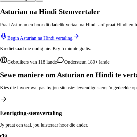
Asturian na Hindi Stemvertaler
Praat Asturian en hoor dit dadelik vertaal na Hindi - of praat Hindi en
Begin Asturian na Hindi vertaling
Kredietkaart nie nodig nie. Kry 5 minute gratis.
Gebruikers van 118 lande
Ondersteun 180+ lande
Sewe maniere om Asturian en Hindi te vert
Kies die invoer wat pas by jou situasie: lewendige stem, 'n gedeelde opro
Eenrigting-stemvertaling
Jy praat een taal, jou luisteraar hoor die ander.