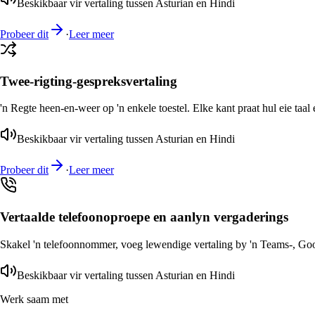
Beskikbaar vir vertaling tussen Asturian en Hindi
Probeer dit
·
Leer meer
Twee-rigting-gespreksvertaling
'n Regte heen-en-weer op 'n enkele toestel. Elke kant praat hul eie taal 
Beskikbaar vir vertaling tussen Asturian en Hindi
Probeer dit
·
Leer meer
Vertaalde telefoonoproepe en aanlyn vergaderings
Skakel 'n telefoonnommer, voeg lewendige vertaling by 'n Teams-, Goog
Beskikbaar vir vertaling tussen Asturian en Hindi
Werk saam met