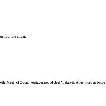
en hoor die ander.
le Meet- of Zoom-vergadering, of deel 'n skakel. Alles word in beide r