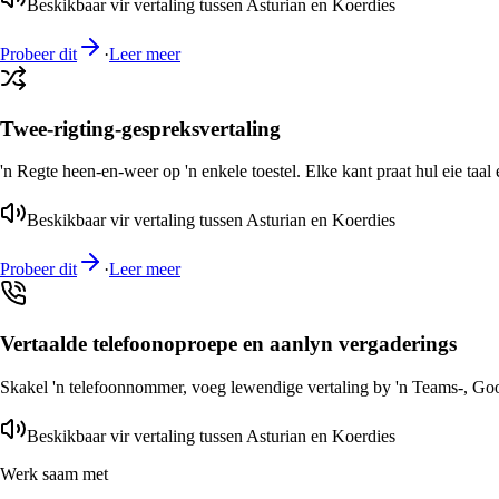
Beskikbaar vir vertaling tussen Asturian en Koerdies
Probeer dit
·
Leer meer
Twee-rigting-gespreksvertaling
'n Regte heen-en-weer op 'n enkele toestel. Elke kant praat hul eie taal 
Beskikbaar vir vertaling tussen Asturian en Koerdies
Probeer dit
·
Leer meer
Vertaalde telefoonoproepe en aanlyn vergaderings
Skakel 'n telefoonnommer, voeg lewendige vertaling by 'n Teams-, Goog
Beskikbaar vir vertaling tussen Asturian en Koerdies
Werk saam met