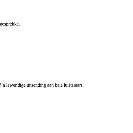
ggesprekke.
 'n lewendige uitsending aan baie luisteraars.