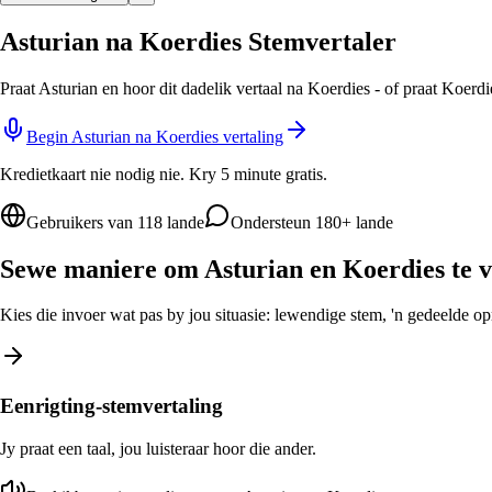
Asturian na Koerdies Stemvertaler
Praat Asturian en hoor dit dadelik vertaal na Koerdies - of praat Koerd
Begin Asturian na Koerdies vertaling
Kredietkaart nie nodig nie. Kry 5 minute gratis.
Gebruikers van 118 lande
Ondersteun 180+ lande
Sewe maniere om Asturian en Koerdies te v
Kies die invoer wat pas by jou situasie: lewendige stem, 'n gedeelde opro
Eenrigting-stemvertaling
Jy praat een taal, jou luisteraar hoor die ander.