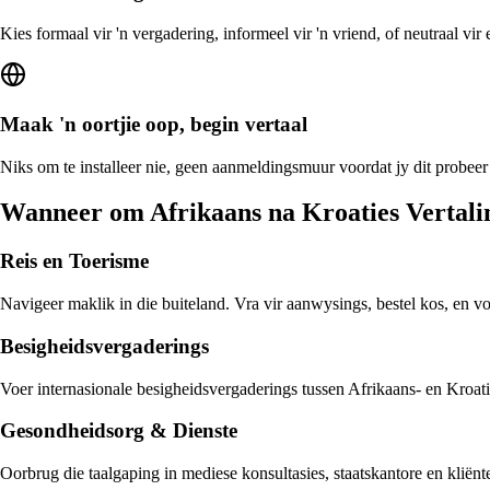
Kies formaal vir 'n vergadering, informeel vir 'n vriend, of neutraal vi
Maak 'n oortjie oop, begin vertaal
Niks om te installeer nie, geen aanmeldingsmuur voordat jy dit probeer 
Wanneer om Afrikaans na Kroaties Vertali
Reis en Toerisme
Navigeer maklik in die buiteland. Vra vir aanwysings, bestel kos, en v
Besigheidsvergaderings
Voer internasionale besigheidsvergaderings tussen Afrikaans- en Kroatie
Gesondheidsorg & Dienste
Oorbrug die taalgaping in mediese konsultasies, staatskantore en kliën