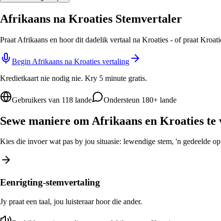
Afrikaans na Kroaties Stemvertaler
Praat Afrikaans en hoor dit dadelik vertaal na Kroaties - of praat Kroa
Begin Afrikaans na Kroaties vertaling
Kredietkaart nie nodig nie. Kry 5 minute gratis.
Gebruikers van 118 lande
Ondersteun 180+ lande
Sewe maniere om Afrikaans en Kroaties te 
Kies die invoer wat pas by jou situasie: lewendige stem, 'n gedeelde opro
Eenrigting-stemvertaling
Jy praat een taal, jou luisteraar hoor die ander.