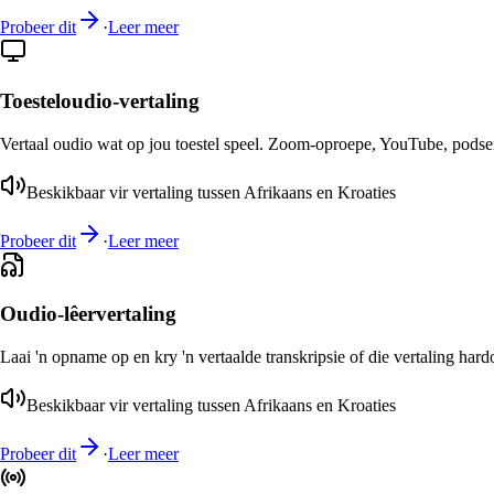
Probeer dit
·
Leer meer
Toesteloudio-vertaling
Vertaal oudio wat op jou toestel speel. Zoom-oproepe, YouTube, podsend
Beskikbaar vir vertaling tussen Afrikaans en Kroaties
Probeer dit
·
Leer meer
Oudio-lêervertaling
Laai 'n opname op en kry 'n vertaalde transkripsie of die vertaling har
Beskikbaar vir vertaling tussen Afrikaans en Kroaties
Probeer dit
·
Leer meer