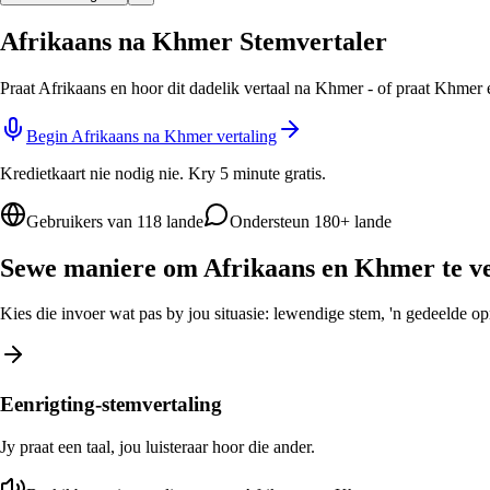
Afrikaans na Khmer Stemvertaler
Praat Afrikaans en hoor dit dadelik vertaal na Khmer - of praat Khmer 
Begin Afrikaans na Khmer vertaling
Kredietkaart nie nodig nie. Kry 5 minute gratis.
Gebruikers van 118 lande
Ondersteun 180+ lande
Sewe maniere om Afrikaans en Khmer te ve
Kies die invoer wat pas by jou situasie: lewendige stem, 'n gedeelde opro
Eenrigting-stemvertaling
Jy praat een taal, jou luisteraar hoor die ander.