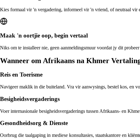
Kies formaal vir 'n vergadering, informeel vir 'n vriend, of neutraal vi
Maak 'n oortjie oop, begin vertaal
Niks om te installeer nie, geen aanmeldingsmuur voordat jy dit probeer
Wanneer om Afrikaans na Khmer Vertaling
Reis en Toerisme
Navigeer maklik in die buiteland. Vra vir aanwysings, bestel kos, en v
Besigheidsvergaderings
Voer internasionale besigheidsvergaderings tussen Afrikaans- en Khmer-
Gesondheidsorg & Dienste
Oorbrug die taalgaping in mediese konsultasies, staatskantore en klië