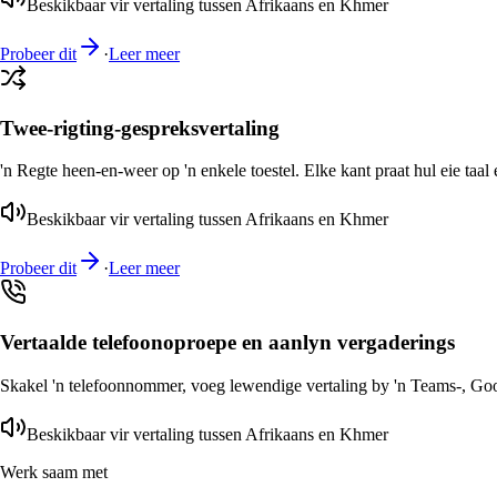
Beskikbaar vir vertaling tussen Afrikaans en Khmer
Probeer dit
·
Leer meer
Twee-rigting-gespreksvertaling
'n Regte heen-en-weer op 'n enkele toestel. Elke kant praat hul eie taal 
Beskikbaar vir vertaling tussen Afrikaans en Khmer
Probeer dit
·
Leer meer
Vertaalde telefoonoproepe en aanlyn vergaderings
Skakel 'n telefoonnommer, voeg lewendige vertaling by 'n Teams-, Goog
Beskikbaar vir vertaling tussen Afrikaans en Khmer
Werk saam met