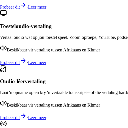
Probeer dit
·
Leer meer
Toesteloudio-vertaling
Vertaal oudio wat op jou toestel speel. Zoom-oproepe, YouTube, podsend
Beskikbaar vir vertaling tussen Afrikaans en Khmer
Probeer dit
·
Leer meer
Oudio-lêervertaling
Laai 'n opname op en kry 'n vertaalde transkripsie of die vertaling har
Beskikbaar vir vertaling tussen Afrikaans en Khmer
Probeer dit
·
Leer meer