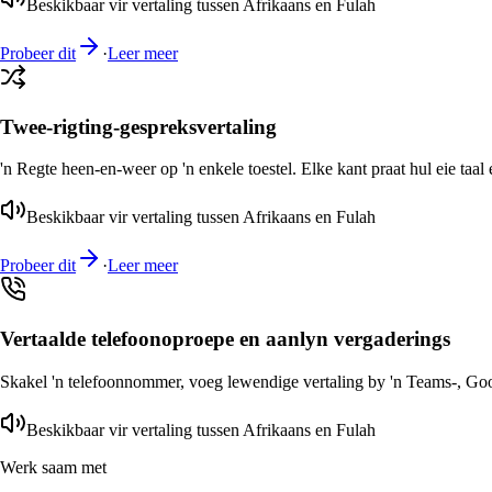
Beskikbaar vir vertaling tussen Afrikaans en Fulah
Probeer dit
·
Leer meer
Twee-rigting-gespreksvertaling
'n Regte heen-en-weer op 'n enkele toestel. Elke kant praat hul eie taal 
Beskikbaar vir vertaling tussen Afrikaans en Fulah
Probeer dit
·
Leer meer
Vertaalde telefoonoproepe en aanlyn vergaderings
Skakel 'n telefoonnommer, voeg lewendige vertaling by 'n Teams-, Goog
Beskikbaar vir vertaling tussen Afrikaans en Fulah
Werk saam met