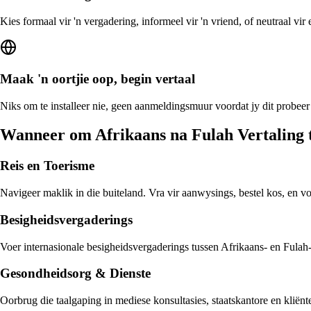
Kies formaal vir 'n vergadering, informeel vir 'n vriend, of neutraal vi
Maak 'n oortjie oop, begin vertaal
Niks om te installeer nie, geen aanmeldingsmuur voordat jy dit probeer 
Wanneer om Afrikaans na Fulah Vertaling 
Reis en Toerisme
Navigeer maklik in die buiteland. Vra vir aanwysings, bestel kos, en v
Besigheidsvergaderings
Voer internasionale besigheidsvergaderings tussen Afrikaans- en Fulah-s
Gesondheidsorg & Dienste
Oorbrug die taalgaping in mediese konsultasies, staatskantore en kliën