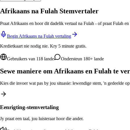
Afrikaans na Fulah Stemvertaler
Praat Afrikaans en hoor dit dadelik vertaal na Fulah - of praat Fulah e
Begin Afrikaans na Fulah vertaling
Kredietkaart nie nodig nie. Kry 5 minute gratis.
Gebruikers van 118 lande
Ondersteun 180+ lande
Sewe maniere om Afrikaans en Fulah te ver
Kies die invoer wat pas by jou situasie: lewendige stem, 'n gedeelde opro
Eenrigting-stemvertaling
Jy praat een taal, jou luisteraar hoor die ander.