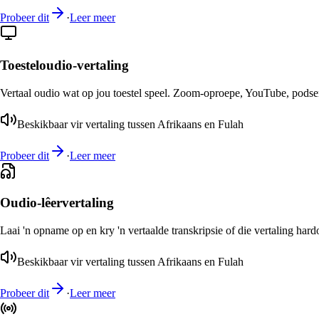
Probeer dit
·
Leer meer
Toesteloudio-vertaling
Vertaal oudio wat op jou toestel speel. Zoom-oproepe, YouTube, podsend
Beskikbaar vir vertaling tussen Afrikaans en Fulah
Probeer dit
·
Leer meer
Oudio-lêervertaling
Laai 'n opname op en kry 'n vertaalde transkripsie of die vertaling har
Beskikbaar vir vertaling tussen Afrikaans en Fulah
Probeer dit
·
Leer meer