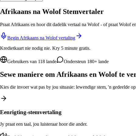
Afrikaans na Wolof Stemvertaler
Praat Afrikaans en hoor dit dadelik vertaal na Wolof - of praat Wolof e
Begin Afrikaans na Wolof vertaling
Kredietkaart nie nodig nie. Kry 5 minute gratis.
Gebruikers van 118 lande
Ondersteun 180+ lande
Sewe maniere om Afrikaans en Wolof te ver
Kies die invoer wat pas by jou situasie: lewendige stem, 'n gedeelde opro
Eenrigting-stemvertaling
Jy praat een taal, jou luisteraar hoor die ander.