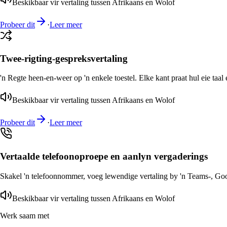
Beskikbaar vir vertaling tussen Afrikaans en Wolof
Probeer dit
·
Leer meer
Twee-rigting-gespreksvertaling
'n Regte heen-en-weer op 'n enkele toestel. Elke kant praat hul eie taal 
Beskikbaar vir vertaling tussen Afrikaans en Wolof
Probeer dit
·
Leer meer
Vertaalde telefoonoproepe en aanlyn vergaderings
Skakel 'n telefoonnommer, voeg lewendige vertaling by 'n Teams-, Goog
Beskikbaar vir vertaling tussen Afrikaans en Wolof
Werk saam met