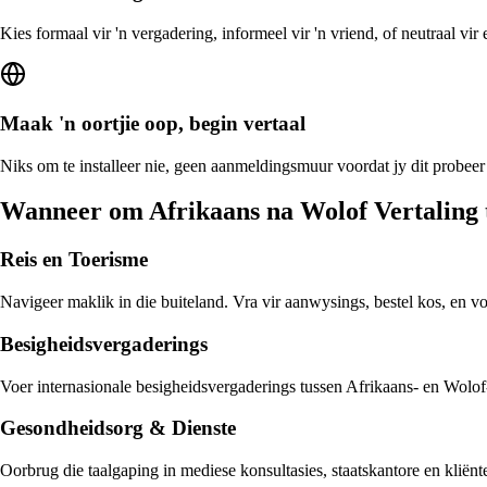
Kies formaal vir 'n vergadering, informeel vir 'n vriend, of neutraal vi
Maak 'n oortjie oop, begin vertaal
Niks om te installeer nie, geen aanmeldingsmuur voordat jy dit probeer
Wanneer om Afrikaans na Wolof Vertaling 
Reis en Toerisme
Navigeer maklik in die buiteland. Vra vir aanwysings, bestel kos, en v
Besigheidsvergaderings
Voer internasionale besigheidsvergaderings tussen Afrikaans- en Wolof-s
Gesondheidsorg & Dienste
Oorbrug die taalgaping in mediese konsultasies, staatskantore en klië