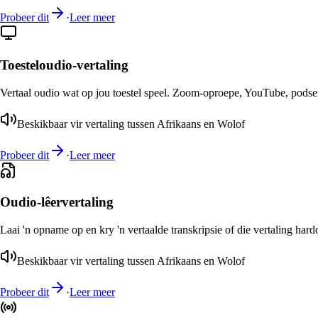
Probeer dit
·
Leer meer
Toesteloudio-vertaling
Vertaal oudio wat op jou toestel speel. Zoom-oproepe, YouTube, podsend
Beskikbaar vir vertaling tussen Afrikaans en Wolof
Probeer dit
·
Leer meer
Oudio-lêervertaling
Laai 'n opname op en kry 'n vertaalde transkripsie of die vertaling har
Beskikbaar vir vertaling tussen Afrikaans en Wolof
Probeer dit
·
Leer meer