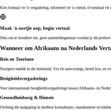
Kies formaal vir 'n vergadering, informeel vir 'n vriend, of neutraal vi
Maak 'n oortjie oop, begin vertaal
Niks om te installeer nie, geen aanmeldingsmuur voordat jy dit probeer
Wanneer om Afrikaans na Nederlands Verta
Reis en Toerisme
Navigeer maklik in die buiteland. Vra vir aanwysings, bestel kos, en v
Besigheidsvergaderings
Voer internasionale besigheidsvergaderings tussen Afrikaans- en Nederl
Gesondheidsorg & Dienste
Oorbrug die taalgaping in mediese konsultasies, staatskantore en klië