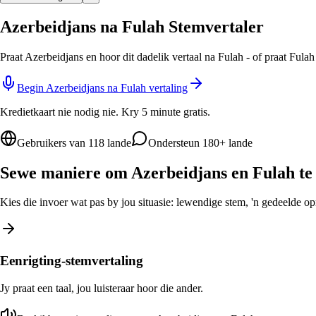
Azerbeidjans na Fulah Stemvertaler
Praat Azerbeidjans en hoor dit dadelik vertaal na Fulah - of praat Fula
Begin Azerbeidjans na Fulah vertaling
Kredietkaart nie nodig nie. Kry 5 minute gratis.
Gebruikers van 118 lande
Ondersteun 180+ lande
Sewe maniere om Azerbeidjans en Fulah te 
Kies die invoer wat pas by jou situasie: lewendige stem, 'n gedeelde opro
Eenrigting-stemvertaling
Jy praat een taal, jou luisteraar hoor die ander.