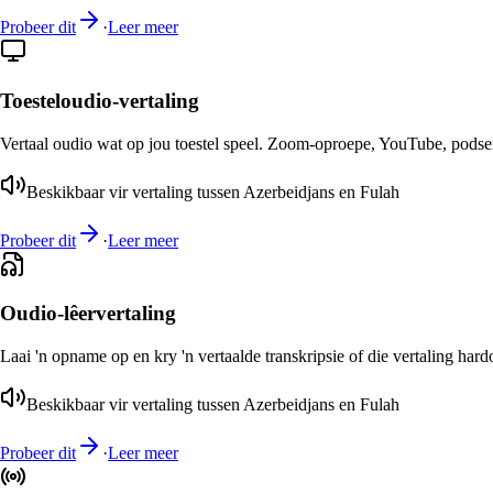
Probeer dit
·
Leer meer
Toesteloudio-vertaling
Vertaal oudio wat op jou toestel speel. Zoom-oproepe, YouTube, podsend
Beskikbaar vir vertaling tussen Azerbeidjans en Fulah
Probeer dit
·
Leer meer
Oudio-lêervertaling
Laai 'n opname op en kry 'n vertaalde transkripsie of die vertaling har
Beskikbaar vir vertaling tussen Azerbeidjans en Fulah
Probeer dit
·
Leer meer