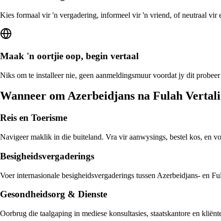
Kies formaal vir 'n vergadering, informeel vir 'n vriend, of neutraal vi
Maak 'n oortjie oop, begin vertaal
Niks om te installeer nie, geen aanmeldingsmuur voordat jy dit probeer
Wanneer om Azerbeidjans na Fulah Vertali
Reis en Toerisme
Navigeer maklik in die buiteland. Vra vir aanwysings, bestel kos, en v
Besigheidsvergaderings
Voer internasionale besigheidsvergaderings tussen Azerbeidjans- en Fula
Gesondheidsorg & Dienste
Oorbrug die taalgaping in mediese konsultasies, staatskantore en kliën