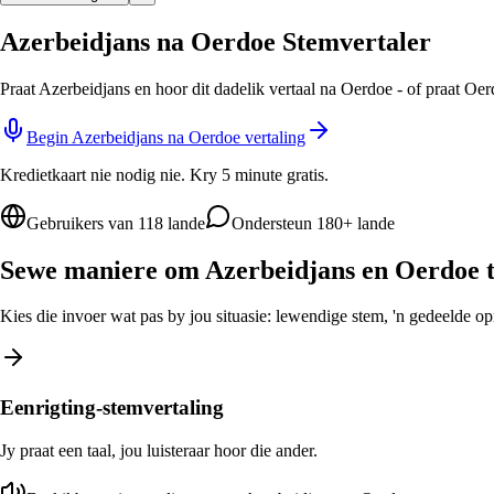
Azerbeidjans na Oerdoe Stemvertaler
Praat Azerbeidjans en hoor dit dadelik vertaal na Oerdoe - of praat Oe
Begin Azerbeidjans na Oerdoe vertaling
Kredietkaart nie nodig nie. Kry 5 minute gratis.
Gebruikers van 118 lande
Ondersteun 180+ lande
Sewe maniere om Azerbeidjans en Oerdoe t
Kies die invoer wat pas by jou situasie: lewendige stem, 'n gedeelde opro
Eenrigting-stemvertaling
Jy praat een taal, jou luisteraar hoor die ander.