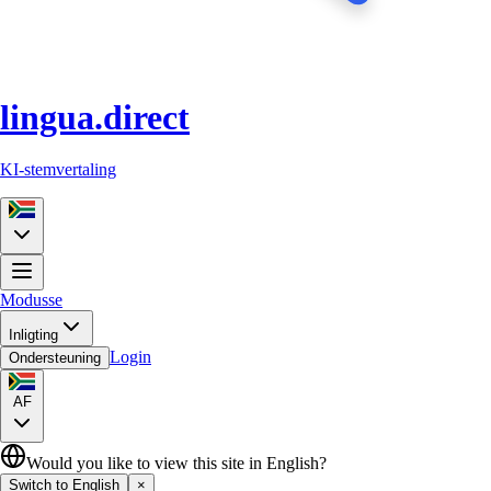
lingua.direct
KI-stemvertaling
Modusse
Inligting
Login
Ondersteuning
AF
Would you like to view this site in English?
Switch to English
×