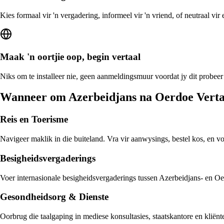
Kies formaal vir 'n vergadering, informeel vir 'n vriend, of neutraal vi
Maak 'n oortjie oop, begin vertaal
Niks om te installeer nie, geen aanmeldingsmuur voordat jy dit probeer
Wanneer om Azerbeidjans na Oerdoe Verta
Reis en Toerisme
Navigeer maklik in die buiteland. Vra vir aanwysings, bestel kos, en v
Besigheidsvergaderings
Voer internasionale besigheidsvergaderings tussen Azerbeidjans- en Oer
Gesondheidsorg & Dienste
Oorbrug die taalgaping in mediese konsultasies, staatskantore en klië