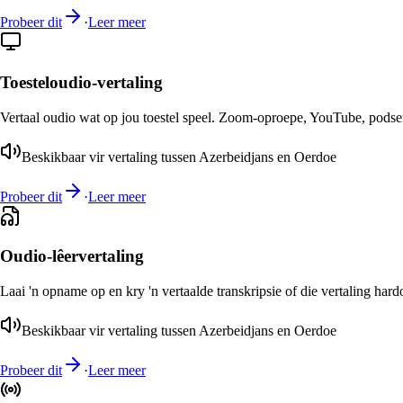
Probeer dit
·
Leer meer
Toesteloudio-vertaling
Vertaal oudio wat op jou toestel speel. Zoom-oproepe, YouTube, podsend
Beskikbaar vir vertaling tussen Azerbeidjans en Oerdoe
Probeer dit
·
Leer meer
Oudio-lêervertaling
Laai 'n opname op en kry 'n vertaalde transkripsie of die vertaling har
Beskikbaar vir vertaling tussen Azerbeidjans en Oerdoe
Probeer dit
·
Leer meer