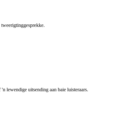
e tweerigtinggesprekke.
 'n lewendige uitsending aan baie luisteraars.