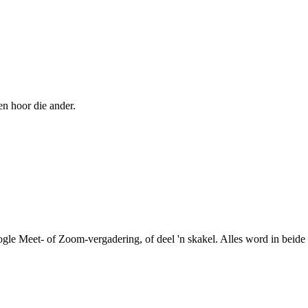
en hoor die ander.
le Meet- of Zoom-vergadering, of deel 'n skakel. Alles word in beide r