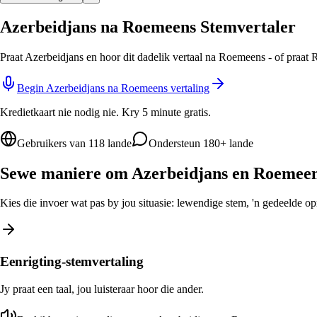
Azerbeidjans na Roemeens Stemvertaler
Praat Azerbeidjans en hoor dit dadelik vertaal na Roemeens - of praat
Begin Azerbeidjans na Roemeens vertaling
Kredietkaart nie nodig nie. Kry 5 minute gratis.
Gebruikers van 118 lande
Ondersteun 180+ lande
Sewe maniere om Azerbeidjans en Roemeens
Kies die invoer wat pas by jou situasie: lewendige stem, 'n gedeelde opro
Eenrigting-stemvertaling
Jy praat een taal, jou luisteraar hoor die ander.