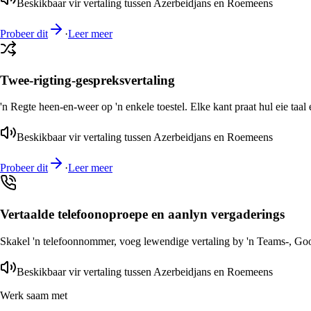
Beskikbaar vir vertaling tussen Azerbeidjans en Roemeens
Probeer dit
·
Leer meer
Twee-rigting-gespreksvertaling
'n Regte heen-en-weer op 'n enkele toestel. Elke kant praat hul eie taal 
Beskikbaar vir vertaling tussen Azerbeidjans en Roemeens
Probeer dit
·
Leer meer
Vertaalde telefoonoproepe en aanlyn vergaderings
Skakel 'n telefoonnommer, voeg lewendige vertaling by 'n Teams-, Goog
Beskikbaar vir vertaling tussen Azerbeidjans en Roemeens
Werk saam met