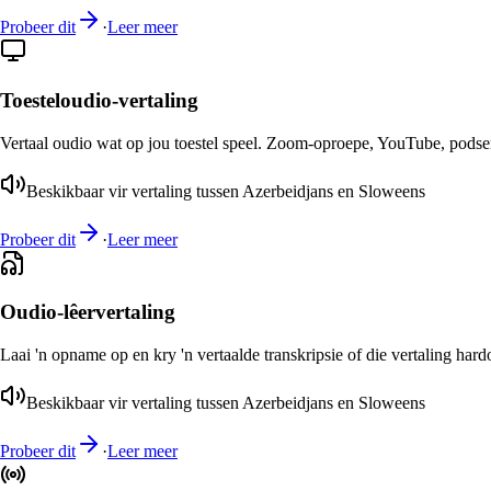
Probeer dit
·
Leer meer
Toesteloudio-vertaling
Vertaal oudio wat op jou toestel speel. Zoom-oproepe, YouTube, podsend
Beskikbaar vir vertaling tussen Azerbeidjans en Sloweens
Probeer dit
·
Leer meer
Oudio-lêervertaling
Laai 'n opname op en kry 'n vertaalde transkripsie of die vertaling har
Beskikbaar vir vertaling tussen Azerbeidjans en Sloweens
Probeer dit
·
Leer meer