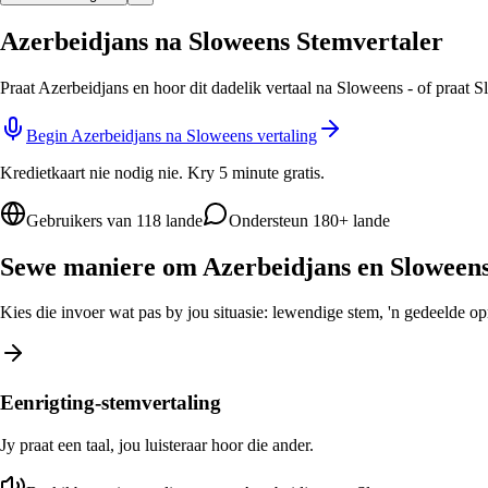
Azerbeidjans na Sloweens Stemvertaler
Praat Azerbeidjans en hoor dit dadelik vertaal na Sloweens - of praat 
Begin Azerbeidjans na Sloweens vertaling
Kredietkaart nie nodig nie. Kry 5 minute gratis.
Gebruikers van 118 lande
Ondersteun 180+ lande
Sewe maniere om Azerbeidjans en Sloweens 
Kies die invoer wat pas by jou situasie: lewendige stem, 'n gedeelde opro
Eenrigting-stemvertaling
Jy praat een taal, jou luisteraar hoor die ander.