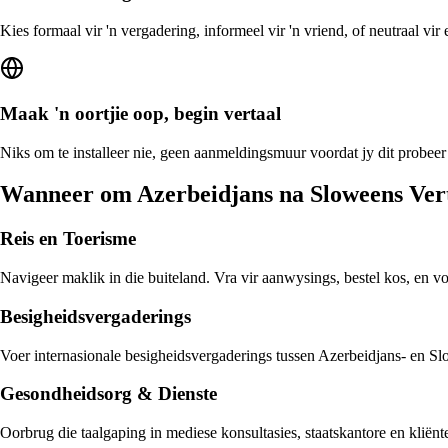
Kies formaal vir 'n vergadering, informeel vir 'n vriend, of neutraal vi
Maak 'n oortjie oop, begin vertaal
Niks om te installeer nie, geen aanmeldingsmuur voordat jy dit probeer
Wanneer om Azerbeidjans na Sloweens Vert
Reis en Toerisme
Navigeer maklik in die buiteland. Vra vir aanwysings, bestel kos, en v
Besigheidsvergaderings
Voer internasionale besigheidsvergaderings tussen Azerbeidjans- en Slo
Gesondheidsorg & Dienste
Oorbrug die taalgaping in mediese konsultasies, staatskantore en klië