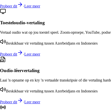
Probeer dit
·
Leer meer
Toesteloudio-vertaling
Vertaal oudio wat op jou toestel speel. Zoom-oproepe, YouTube, podsend
Beskikbaar vir vertaling tussen Azerbeidjans en Indonesies
Probeer dit
·
Leer meer
Oudio-lêervertaling
Laai 'n opname op en kry 'n vertaalde transkripsie of die vertaling har
Beskikbaar vir vertaling tussen Azerbeidjans en Indonesies
Probeer dit
·
Leer meer