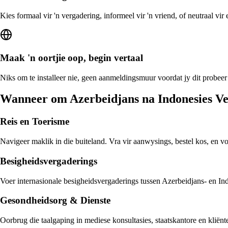
Kies formaal vir 'n vergadering, informeel vir 'n vriend, of neutraal vi
Maak 'n oortjie oop, begin vertaal
Niks om te installeer nie, geen aanmeldingsmuur voordat jy dit probeer
Wanneer om Azerbeidjans na Indonesies Ve
Reis en Toerisme
Navigeer maklik in die buiteland. Vra vir aanwysings, bestel kos, en v
Besigheidsvergaderings
Voer internasionale besigheidsvergaderings tussen Azerbeidjans- en Indo
Gesondheidsorg & Dienste
Oorbrug die taalgaping in mediese konsultasies, staatskantore en kliën