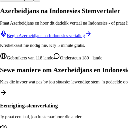
Azerbeidjans na Indonesies Stemvertaler
Praat Azerbeidjans en hoor dit dadelik vertaal na Indonesies - of praat
Begin Azerbeidjans na Indonesies vertaling
Kredietkaart nie nodig nie. Kry 5 minute gratis.
Gebruikers van 118 lande
Ondersteun 180+ lande
Sewe maniere om Azerbeidjans en Indonesie
Kies die invoer wat pas by jou situasie: lewendige stem, 'n gedeelde opro
Eenrigting-stemvertaling
Jy praat een taal, jou luisteraar hoor die ander.