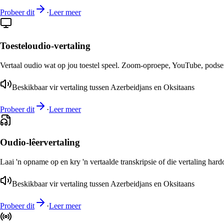
Probeer dit
·
Leer meer
Toesteloudio-vertaling
Vertaal oudio wat op jou toestel speel. Zoom-oproepe, YouTube, podsend
Beskikbaar vir vertaling tussen Azerbeidjans en Oksitaans
Probeer dit
·
Leer meer
Oudio-lêervertaling
Laai 'n opname op en kry 'n vertaalde transkripsie of die vertaling har
Beskikbaar vir vertaling tussen Azerbeidjans en Oksitaans
Probeer dit
·
Leer meer