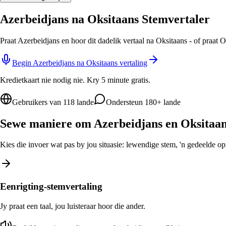
Azerbeidjans na Oksitaans Stemvertaler
Praat Azerbeidjans en hoor dit dadelik vertaal na Oksitaans - of praat 
Begin Azerbeidjans na Oksitaans vertaling
Kredietkaart nie nodig nie. Kry 5 minute gratis.
Gebruikers van 118 lande
Ondersteun 180+ lande
Sewe maniere om Azerbeidjans en Oksitaans
Kies die invoer wat pas by jou situasie: lewendige stem, 'n gedeelde opro
Eenrigting-stemvertaling
Jy praat een taal, jou luisteraar hoor die ander.