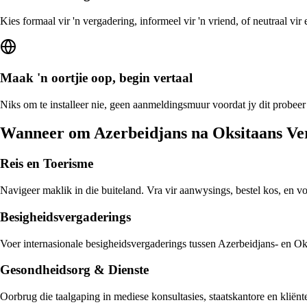
Kies formaal vir 'n vergadering, informeel vir 'n vriend, of neutraal vi
Maak 'n oortjie oop, begin vertaal
Niks om te installeer nie, geen aanmeldingsmuur voordat jy dit probeer
Wanneer om Azerbeidjans na Oksitaans Ver
Reis en Toerisme
Navigeer maklik in die buiteland. Vra vir aanwysings, bestel kos, en v
Besigheidsvergaderings
Voer internasionale besigheidsvergaderings tussen Azerbeidjans- en Oksi
Gesondheidsorg & Dienste
Oorbrug die taalgaping in mediese konsultasies, staatskantore en kliën