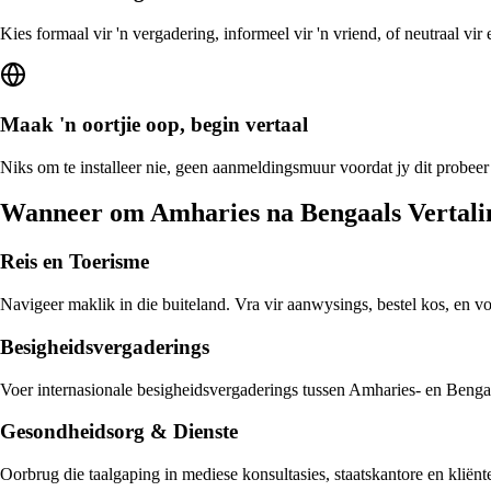
Kies formaal vir 'n vergadering, informeel vir 'n vriend, of neutraal vi
Maak 'n oortjie oop, begin vertaal
Niks om te installeer nie, geen aanmeldingsmuur voordat jy dit probeer
Wanneer om Amharies na Bengaals Vertali
Reis en Toerisme
Navigeer maklik in die buiteland. Vra vir aanwysings, bestel kos, en v
Besigheidsvergaderings
Voer internasionale besigheidsvergaderings tussen Amharies- en Bengaal
Gesondheidsorg & Dienste
Oorbrug die taalgaping in mediese konsultasies, staatskantore en klië