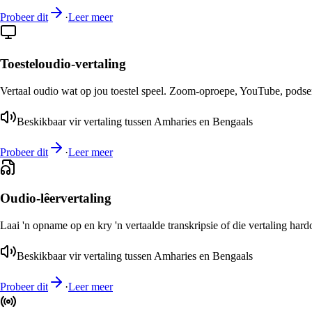
Probeer dit
·
Leer meer
Toesteloudio-vertaling
Vertaal oudio wat op jou toestel speel. Zoom-oproepe, YouTube, podsend
Beskikbaar vir vertaling tussen Amharies en Bengaals
Probeer dit
·
Leer meer
Oudio-lêervertaling
Laai 'n opname op en kry 'n vertaalde transkripsie of die vertaling har
Beskikbaar vir vertaling tussen Amharies en Bengaals
Probeer dit
·
Leer meer