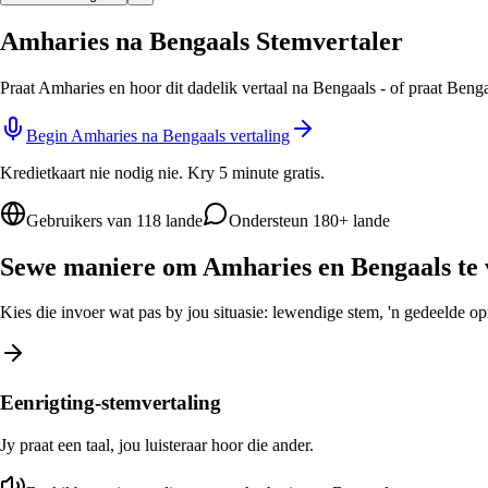
Amharies na Bengaals Stemvertaler
Praat Amharies en hoor dit dadelik vertaal na Bengaals - of praat Beng
Begin Amharies na Bengaals vertaling
Kredietkaart nie nodig nie. Kry 5 minute gratis.
Gebruikers van 118 lande
Ondersteun 180+ lande
Sewe maniere om Amharies en Bengaals te 
Kies die invoer wat pas by jou situasie: lewendige stem, 'n gedeelde opro
Eenrigting-stemvertaling
Jy praat een taal, jou luisteraar hoor die ander.