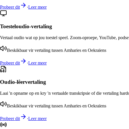
Probeer dit
·
Leer meer
Toesteloudio-vertaling
Vertaal oudio wat op jou toestel speel. Zoom-oproepe, YouTube, podsend
Beskikbaar vir vertaling tussen Amharies en Oekraïens
Probeer dit
·
Leer meer
Oudio-lêervertaling
Laai 'n opname op en kry 'n vertaalde transkripsie of die vertaling har
Beskikbaar vir vertaling tussen Amharies en Oekraïens
Probeer dit
·
Leer meer