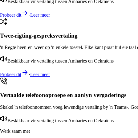
Beskikbaar vir vertaling tussen Amharies en Oekraïens
Probeer dit
·
Leer meer
Twee-rigting-gespreksvertaling
'n Regte heen-en-weer op 'n enkele toestel. Elke kant praat hul eie taal 
Beskikbaar vir vertaling tussen Amharies en Oekraïens
Probeer dit
·
Leer meer
Vertaalde telefoonoproepe en aanlyn vergaderings
Skakel 'n telefoonnommer, voeg lewendige vertaling by 'n Teams-, Goog
Beskikbaar vir vertaling tussen Amharies en Oekraïens
Werk saam met