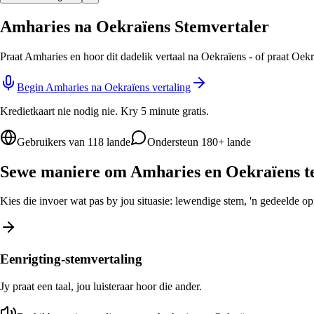
Amharies na Oekraïens Stemvertaler
Praat Amharies en hoor dit dadelik vertaal na Oekraïens - of praat Oek
Begin Amharies na Oekraïens vertaling
Kredietkaart nie nodig nie. Kry 5 minute gratis.
Gebruikers van 118 lande
Ondersteun 180+ lande
Sewe maniere om Amharies en Oekraïens te
Kies die invoer wat pas by jou situasie: lewendige stem, 'n gedeelde opro
Eenrigting-stemvertaling
Jy praat een taal, jou luisteraar hoor die ander.