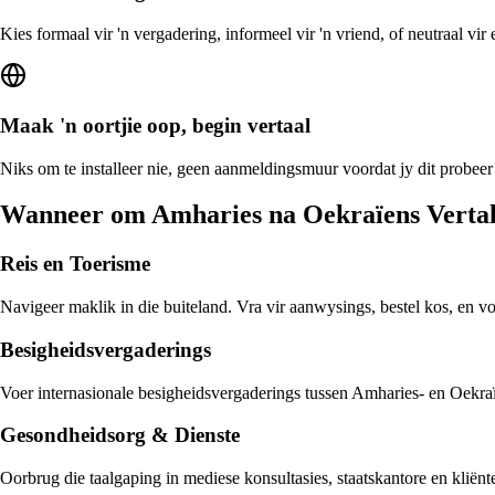
Kies formaal vir 'n vergadering, informeel vir 'n vriend, of neutraal vi
Maak 'n oortjie oop, begin vertaal
Niks om te installeer nie, geen aanmeldingsmuur voordat jy dit probeer
Wanneer om Amharies na Oekraïens Vertal
Reis en Toerisme
Navigeer maklik in die buiteland. Vra vir aanwysings, bestel kos, en v
Besigheidsvergaderings
Voer internasionale besigheidsvergaderings tussen Amharies- en Oekraïe
Gesondheidsorg & Dienste
Oorbrug die taalgaping in mediese konsultasies, staatskantore en klië