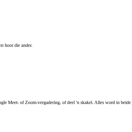
en hoor die ander.
le Meet- of Zoom-vergadering, of deel 'n skakel. Alles word in beide r