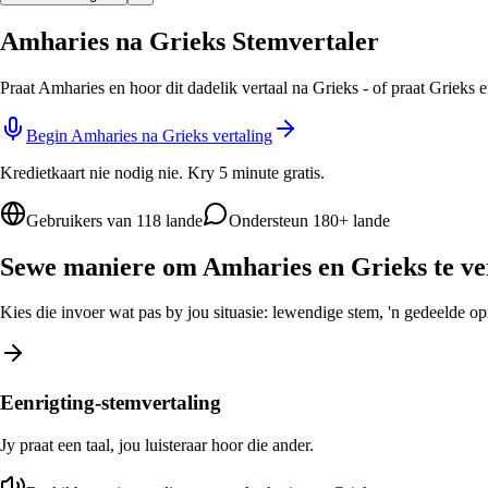
Amharies na Grieks Stemvertaler
Praat Amharies en hoor dit dadelik vertaal na Grieks - of praat Grieks
Begin Amharies na Grieks vertaling
Kredietkaart nie nodig nie. Kry 5 minute gratis.
Gebruikers van 118 lande
Ondersteun 180+ lande
Sewe maniere om Amharies en Grieks te ve
Kies die invoer wat pas by jou situasie: lewendige stem, 'n gedeelde opro
Eenrigting-stemvertaling
Jy praat een taal, jou luisteraar hoor die ander.