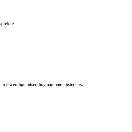
esprekke.
 'n lewendige uitsending aan baie luisteraars.