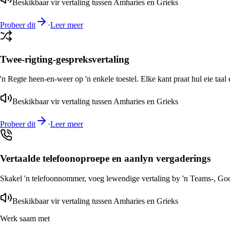
Beskikbaar vir vertaling tussen Amharies en Grieks
Probeer dit
·
Leer meer
Twee-rigting-gespreksvertaling
'n Regte heen-en-weer op 'n enkele toestel. Elke kant praat hul eie taal 
Beskikbaar vir vertaling tussen Amharies en Grieks
Probeer dit
·
Leer meer
Vertaalde telefoonoproepe en aanlyn vergaderings
Skakel 'n telefoonnommer, voeg lewendige vertaling by 'n Teams-, Goog
Beskikbaar vir vertaling tussen Amharies en Grieks
Werk saam met