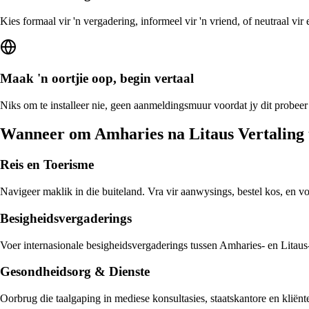
Kies formaal vir 'n vergadering, informeel vir 'n vriend, of neutraal vi
Maak 'n oortjie oop, begin vertaal
Niks om te installeer nie, geen aanmeldingsmuur voordat jy dit probeer
Wanneer om Amharies na Litaus Vertaling 
Reis en Toerisme
Navigeer maklik in die buiteland. Vra vir aanwysings, bestel kos, en v
Besigheidsvergaderings
Voer internasionale besigheidsvergaderings tussen Amharies- en Litaus-s
Gesondheidsorg & Dienste
Oorbrug die taalgaping in mediese konsultasies, staatskantore en kliën