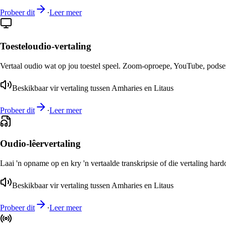
Probeer dit
·
Leer meer
Toesteloudio-vertaling
Vertaal oudio wat op jou toestel speel. Zoom-oproepe, YouTube, podsend
Beskikbaar vir vertaling tussen Amharies en Litaus
Probeer dit
·
Leer meer
Oudio-lêervertaling
Laai 'n opname op en kry 'n vertaalde transkripsie of die vertaling har
Beskikbaar vir vertaling tussen Amharies en Litaus
Probeer dit
·
Leer meer