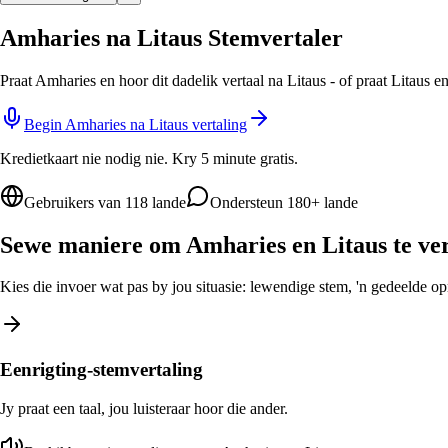
Amharies na Litaus Stemvertaler
Praat Amharies en hoor dit dadelik vertaal na Litaus - of praat Litaus 
Begin Amharies na Litaus vertaling
Kredietkaart nie nodig nie. Kry 5 minute gratis.
Gebruikers van 118 lande
Ondersteun 180+ lande
Sewe maniere om Amharies en Litaus te ver
Kies die invoer wat pas by jou situasie: lewendige stem, 'n gedeelde opro
Eenrigting-stemvertaling
Jy praat een taal, jou luisteraar hoor die ander.