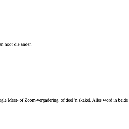
en hoor die ander.
le Meet- of Zoom-vergadering, of deel 'n skakel. Alles word in beide r