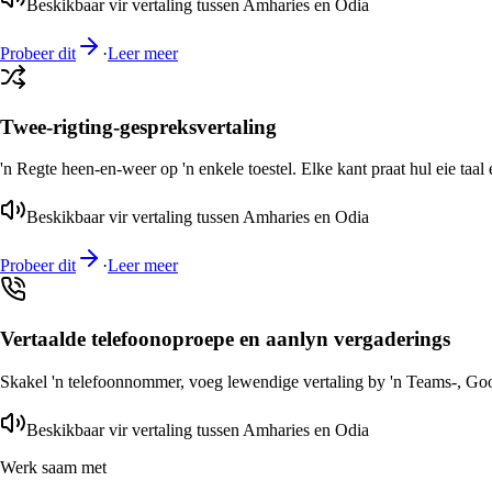
Beskikbaar vir vertaling tussen Amharies en Odia
Probeer dit
·
Leer meer
Twee-rigting-gespreksvertaling
'n Regte heen-en-weer op 'n enkele toestel. Elke kant praat hul eie taal 
Beskikbaar vir vertaling tussen Amharies en Odia
Probeer dit
·
Leer meer
Vertaalde telefoonoproepe en aanlyn vergaderings
Skakel 'n telefoonnommer, voeg lewendige vertaling by 'n Teams-, Goog
Beskikbaar vir vertaling tussen Amharies en Odia
Werk saam met