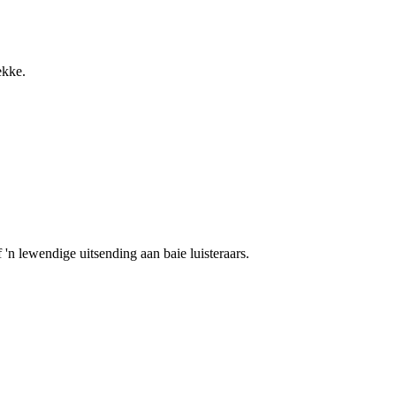
ekke.
 'n lewendige uitsending aan baie luisteraars.