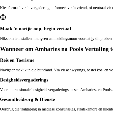
Kies formaal vir 'n vergadering, informeel vir 'n vriend, of neutraal vi
Maak 'n oortjie oop, begin vertaal
Niks om te installeer nie, geen aanmeldingsmuur voordat jy dit probeer
Wanneer om Amharies na Pools Vertaling 
Reis en Toerisme
Navigeer maklik in die buiteland. Vra vir aanwysings, bestel kos, en v
Besigheidsvergaderings
Voer internasionale besigheidsvergaderings tussen Amharies- en Pools-s
Gesondheidsorg & Dienste
Oorbrug die taalgaping in mediese konsultasies, staatskantore en klië