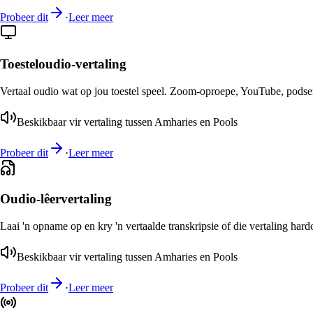
Probeer dit
·
Leer meer
Toesteloudio-vertaling
Vertaal oudio wat op jou toestel speel. Zoom-oproepe, YouTube, podsend
Beskikbaar vir vertaling tussen Amharies en Pools
Probeer dit
·
Leer meer
Oudio-lêervertaling
Laai 'n opname op en kry 'n vertaalde transkripsie of die vertaling har
Beskikbaar vir vertaling tussen Amharies en Pools
Probeer dit
·
Leer meer