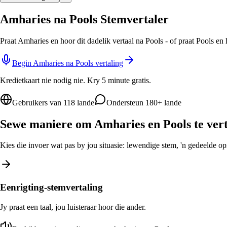
Amharies na Pools Stemvertaler
Praat Amharies en hoor dit dadelik vertaal na Pools - of praat Pools en
Begin Amharies na Pools vertaling
Kredietkaart nie nodig nie. Kry 5 minute gratis.
Gebruikers van 118 lande
Ondersteun 180+ lande
Sewe maniere om Amharies en Pools te ver
Kies die invoer wat pas by jou situasie: lewendige stem, 'n gedeelde opro
Eenrigting-stemvertaling
Jy praat een taal, jou luisteraar hoor die ander.