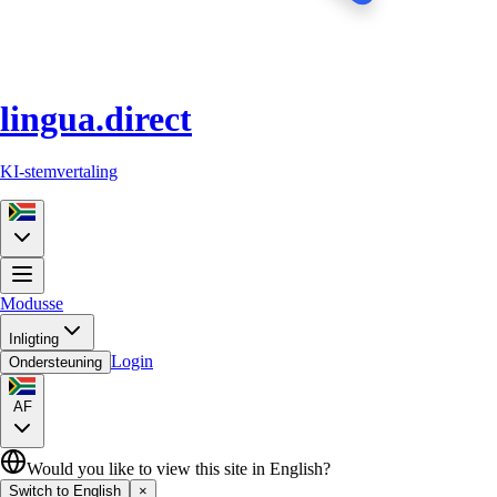
lingua.direct
KI-stemvertaling
Modusse
Inligting
Login
Ondersteuning
AF
Would you like to view this site in English?
Switch to English
×