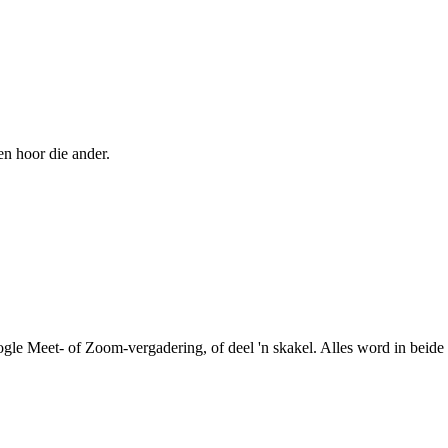
en hoor die ander.
le Meet- of Zoom-vergadering, of deel 'n skakel. Alles word in beide r