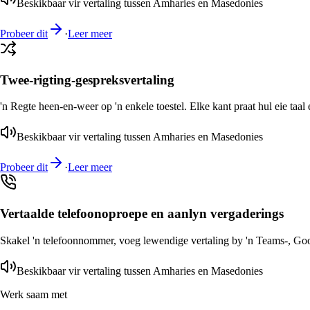
Beskikbaar vir vertaling tussen Amharies en Masedonies
Probeer dit
·
Leer meer
Twee-rigting-gespreksvertaling
'n Regte heen-en-weer op 'n enkele toestel. Elke kant praat hul eie taal 
Beskikbaar vir vertaling tussen Amharies en Masedonies
Probeer dit
·
Leer meer
Vertaalde telefoonoproepe en aanlyn vergaderings
Skakel 'n telefoonnommer, voeg lewendige vertaling by 'n Teams-, Goog
Beskikbaar vir vertaling tussen Amharies en Masedonies
Werk saam met