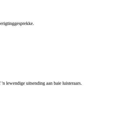
eerigtinggesprekke.
 'n lewendige uitsending aan baie luisteraars.