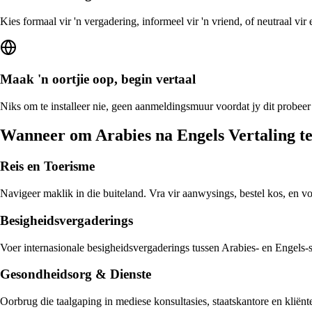
Kies formaal vir 'n vergadering, informeel vir 'n vriend, of neutraal vi
Maak 'n oortjie oop, begin vertaal
Niks om te installeer nie, geen aanmeldingsmuur voordat jy dit probeer
Wanneer om Arabies na Engels Vertaling t
Reis en Toerisme
Navigeer maklik in die buiteland. Vra vir aanwysings, bestel kos, en v
Besigheidsvergaderings
Voer internasionale besigheidsvergaderings tussen Arabies- en Engels-sp
Gesondheidsorg & Dienste
Oorbrug die taalgaping in mediese konsultasies, staatskantore en kliën