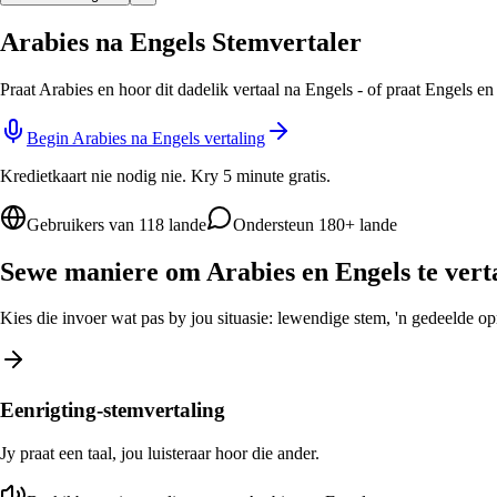
Arabies na Engels Stemvertaler
Praat Arabies en hoor dit dadelik vertaal na Engels - of praat Engels e
Begin Arabies na Engels vertaling
Kredietkaart nie nodig nie. Kry 5 minute gratis.
Gebruikers van 118 lande
Ondersteun 180+ lande
Sewe maniere om Arabies en Engels te vert
Kies die invoer wat pas by jou situasie: lewendige stem, 'n gedeelde opro
Eenrigting-stemvertaling
Jy praat een taal, jou luisteraar hoor die ander.