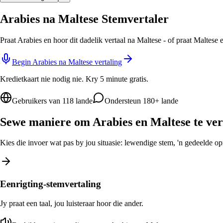
Arabies na Maltese Stemvertaler
Praat Arabies en hoor dit dadelik vertaal na Maltese - of praat Maltese
Begin Arabies na Maltese vertaling
Kredietkaart nie nodig nie. Kry 5 minute gratis.
Gebruikers van 118 lande
Ondersteun 180+ lande
Sewe maniere om Arabies en Maltese te ver
Kies die invoer wat pas by jou situasie: lewendige stem, 'n gedeelde opro
Eenrigting-stemvertaling
Jy praat een taal, jou luisteraar hoor die ander.