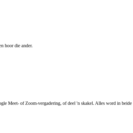
en hoor die ander.
le Meet- of Zoom-vergadering, of deel 'n skakel. Alles word in beide r