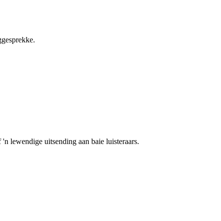
nggesprekke.
 'n lewendige uitsending aan baie luisteraars.