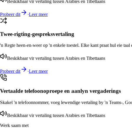
Beskikbaar vir vertaling tussen Arabies en Tibettaans
Probeer dit
·
Leer meer
Twee-rigting-gespreksvertaling
'n Regte heen-en-weer op 'n enkele toestel. Elke kant praat hul eie taal 
Beskikbaar vir vertaling tussen Arabies en Tibettaans
Probeer dit
·
Leer meer
Vertaalde telefoonoproepe en aanlyn vergaderings
Skakel 'n telefoonnommer, voeg lewendige vertaling by 'n Teams-, Goog
Beskikbaar vir vertaling tussen Arabies en Tibettaans
Werk saam met