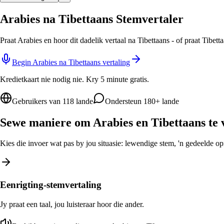
Arabies na Tibettaans Stemvertaler
Praat Arabies en hoor dit dadelik vertaal na Tibettaans - of praat Tibet
Begin Arabies na Tibettaans vertaling
Kredietkaart nie nodig nie. Kry 5 minute gratis.
Gebruikers van 118 lande
Ondersteun 180+ lande
Sewe maniere om Arabies en Tibettaans te 
Kies die invoer wat pas by jou situasie: lewendige stem, 'n gedeelde opro
Eenrigting-stemvertaling
Jy praat een taal, jou luisteraar hoor die ander.