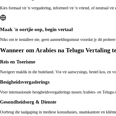
Kies formaal vir 'n vergadering, informeel vir 'n vriend, of neutraal vi
Maak 'n oortjie oop, begin vertaal
Niks om te installeer nie, geen aanmeldingsmuur voordat jy dit probeer
Wanneer om Arabies na Telugu Vertaling t
Reis en Toerisme
Navigeer maklik in die buiteland. Vra vir aanwysings, bestel kos, en v
Besigheidsvergaderings
Voer internasionale besigheidsvergaderings tussen Arabies- en Telugu-sp
Gesondheidsorg & Dienste
Oorbrug die taalgaping in mediese konsultasies, staatskantore en kliën