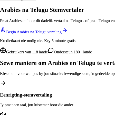
Arabies na Telugu Stemvertaler
Praat Arabies en hoor dit dadelik vertaal na Telugu - of praat Telugu e
Begin Arabies na Telugu vertaling
Kredietkaart nie nodig nie. Kry 5 minute gratis.
Gebruikers van 118 lande
Ondersteun 180+ lande
Sewe maniere om Arabies en Telugu te vert
Kies die invoer wat pas by jou situasie: lewendige stem, 'n gedeelde opro
Eenrigting-stemvertaling
Jy praat een taal, jou luisteraar hoor die ander.