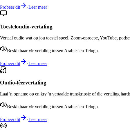
Probeer dit
·
Leer meer
Toesteloudio-vertaling
Vertaal oudio wat op jou toestel speel. Zoom-oproepe, YouTube, podsend
Beskikbaar vir vertaling tussen Arabies en Telugu
Probeer dit
·
Leer meer
Oudio-lêervertaling
Laai 'n opname op en kry 'n vertaalde transkripsie of die vertaling har
Beskikbaar vir vertaling tussen Arabies en Telugu
Probeer dit
·
Leer meer