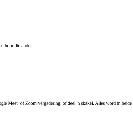
en hoor die ander.
le Meet- of Zoom-vergadering, of deel 'n skakel. Alles word in beide r