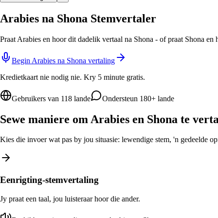
Arabies na Shona Stemvertaler
Praat Arabies en hoor dit dadelik vertaal na Shona - of praat Shona en 
Begin Arabies na Shona vertaling
Kredietkaart nie nodig nie. Kry 5 minute gratis.
Gebruikers van 118 lande
Ondersteun 180+ lande
Sewe maniere om Arabies en Shona te verta
Kies die invoer wat pas by jou situasie: lewendige stem, 'n gedeelde opro
Eenrigting-stemvertaling
Jy praat een taal, jou luisteraar hoor die ander.