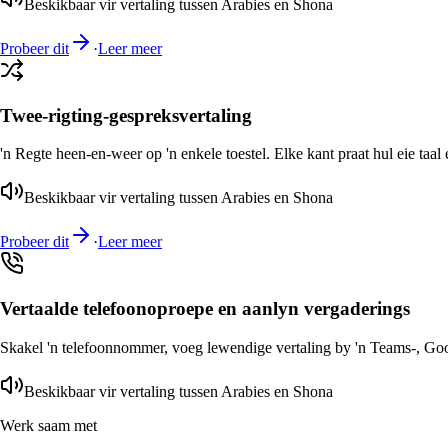
Beskikbaar vir vertaling tussen Arabies en Shona
Probeer dit
·
Leer meer
Twee-rigting-gespreksvertaling
'n Regte heen-en-weer op 'n enkele toestel. Elke kant praat hul eie taal 
Beskikbaar vir vertaling tussen Arabies en Shona
Probeer dit
·
Leer meer
Vertaalde telefoonoproepe en aanlyn vergaderings
Skakel 'n telefoonnommer, voeg lewendige vertaling by 'n Teams-, Goog
Beskikbaar vir vertaling tussen Arabies en Shona
Werk saam met