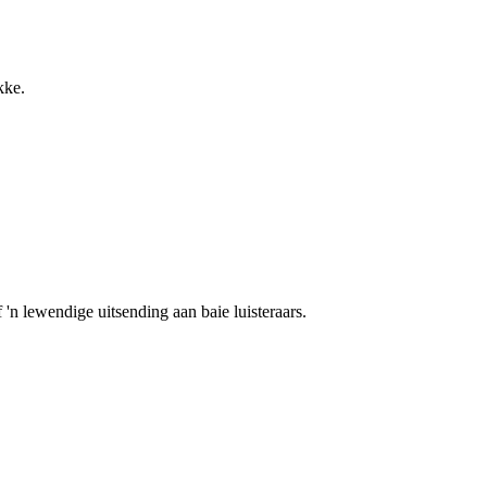
kke.
 'n lewendige uitsending aan baie luisteraars.