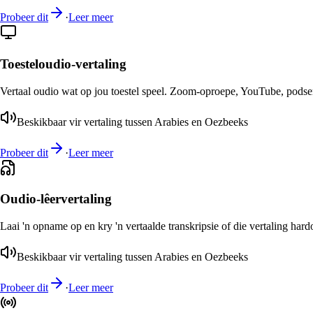
Probeer dit
·
Leer meer
Toesteloudio-vertaling
Vertaal oudio wat op jou toestel speel. Zoom-oproepe, YouTube, podsend
Beskikbaar vir vertaling tussen Arabies en Oezbeeks
Probeer dit
·
Leer meer
Oudio-lêervertaling
Laai 'n opname op en kry 'n vertaalde transkripsie of die vertaling har
Beskikbaar vir vertaling tussen Arabies en Oezbeeks
Probeer dit
·
Leer meer