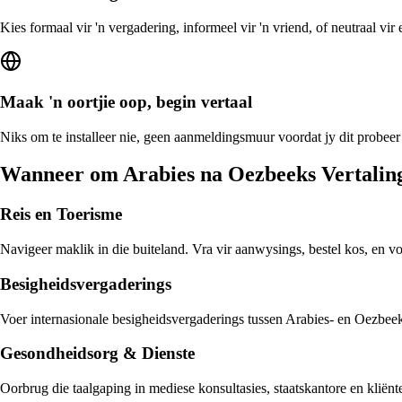
Kies formaal vir 'n vergadering, informeel vir 'n vriend, of neutraal vi
Maak 'n oortjie oop, begin vertaal
Niks om te installeer nie, geen aanmeldingsmuur voordat jy dit probeer
Wanneer om Arabies na Oezbeeks Vertalin
Reis en Toerisme
Navigeer maklik in die buiteland. Vra vir aanwysings, bestel kos, en v
Besigheidsvergaderings
Voer internasionale besigheidsvergaderings tussen Arabies- en Oezbeeks
Gesondheidsorg & Dienste
Oorbrug die taalgaping in mediese konsultasies, staatskantore en klië