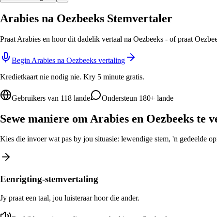
Arabies na Oezbeeks Stemvertaler
Praat Arabies en hoor dit dadelik vertaal na Oezbeeks - of praat Oezbe
Begin Arabies na Oezbeeks vertaling
Kredietkaart nie nodig nie. Kry 5 minute gratis.
Gebruikers van 118 lande
Ondersteun 180+ lande
Sewe maniere om Arabies en Oezbeeks te v
Kies die invoer wat pas by jou situasie: lewendige stem, 'n gedeelde opro
Eenrigting-stemvertaling
Jy praat een taal, jou luisteraar hoor die ander.