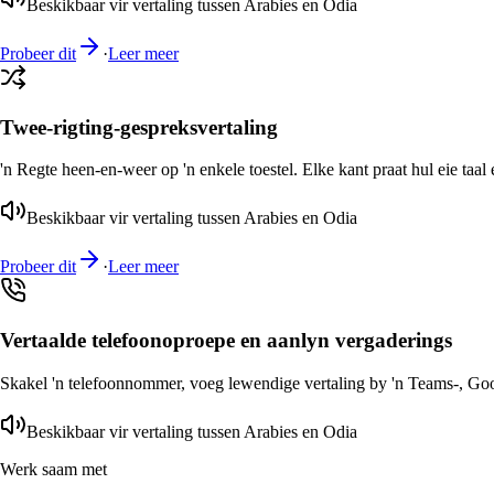
Beskikbaar vir vertaling tussen Arabies en Odia
Probeer dit
·
Leer meer
Twee-rigting-gespreksvertaling
'n Regte heen-en-weer op 'n enkele toestel. Elke kant praat hul eie taal 
Beskikbaar vir vertaling tussen Arabies en Odia
Probeer dit
·
Leer meer
Vertaalde telefoonoproepe en aanlyn vergaderings
Skakel 'n telefoonnommer, voeg lewendige vertaling by 'n Teams-, Goog
Beskikbaar vir vertaling tussen Arabies en Odia
Werk saam met