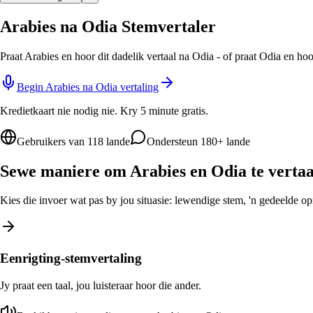
Arabies na Odia Stemvertaler
Praat Arabies en hoor dit dadelik vertaal na Odia - of praat Odia en ho
Begin Arabies na Odia vertaling
Kredietkaart nie nodig nie. Kry 5 minute gratis.
Gebruikers van 118 lande
Ondersteun 180+ lande
Sewe maniere om Arabies en Odia te vertaa
Kies die invoer wat pas by jou situasie: lewendige stem, 'n gedeelde opro
Eenrigting-stemvertaling
Jy praat een taal, jou luisteraar hoor die ander.