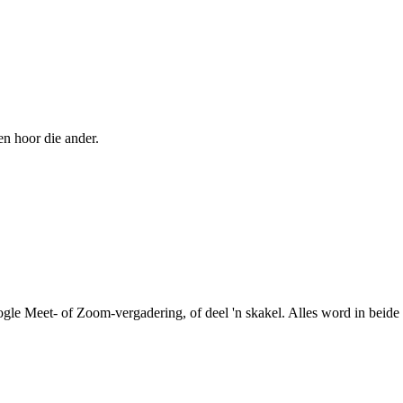
en hoor die ander.
le Meet- of Zoom-vergadering, of deel 'n skakel. Alles word in beide r