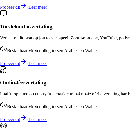
Probeer dit
·
Leer meer
Toesteloudio-vertaling
Vertaal oudio wat op jou toestel speel. Zoom-oproepe, YouTube, podsend
Beskikbaar vir vertaling tussen Arabies en Wallies
Probeer dit
·
Leer meer
Oudio-lêervertaling
Laai 'n opname op en kry 'n vertaalde transkripsie of die vertaling har
Beskikbaar vir vertaling tussen Arabies en Wallies
Probeer dit
·
Leer meer