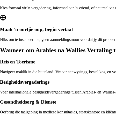
Kies formaal vir 'n vergadering, informeel vir 'n vriend, of neutraal vi
Maak 'n oortjie oop, begin vertaal
Niks om te installeer nie, geen aanmeldingsmuur voordat jy dit probeer 
Wanneer om Arabies na Wallies Vertaling 
Reis en Toerisme
Navigeer maklik in die buiteland. Vra vir aanwysings, bestel kos, en v
Besigheidsvergaderings
Voer internasionale besigheidsvergaderings tussen Arabies- en Wallies-s
Gesondheidsorg & Dienste
Oorbrug die taalgaping in mediese konsultasies, staatskantore en kliën