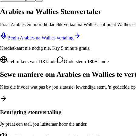
Arabies na Wallies Stemvertaler
Praat Arabies en hoor dit dadelik vertaal na Wallies - of praat Wallies 
Begin Arabies na Wallies vertaling
Kredietkaart nie nodig nie. Kry 5 minute gratis.
Gebruikers van 118 lande
Ondersteun 180+ lande
Sewe maniere om Arabies en Wallies te ver
Kies die invoer wat pas by jou situasie: lewendige stem, 'n gedeelde opro
Eenrigting-stemvertaling
Jy praat een taal, jou luisteraar hoor die ander.