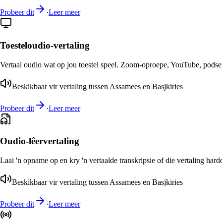
Probeer dit
·
Leer meer
Toesteloudio-vertaling
Vertaal oudio wat op jou toestel speel. Zoom-oproepe, YouTube, podsend
Beskikbaar vir vertaling tussen Assamees en Basjkiries
Probeer dit
·
Leer meer
Oudio-lêervertaling
Laai 'n opname op en kry 'n vertaalde transkripsie of die vertaling har
Beskikbaar vir vertaling tussen Assamees en Basjkiries
Probeer dit
·
Leer meer