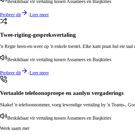
Beskikbaar vir vertaling tussen Assamees en Basjkiries
Probeer dit
·
Leer meer
Twee-rigting-gespreksvertaling
'n Regte heen-en-weer op 'n enkele toestel. Elke kant praat hul eie taal 
Beskikbaar vir vertaling tussen Assamees en Basjkiries
Probeer dit
·
Leer meer
Vertaalde telefoonoproepe en aanlyn vergaderings
Skakel 'n telefoonnommer, voeg lewendige vertaling by 'n Teams-, Goog
Beskikbaar vir vertaling tussen Assamees en Basjkiries
Werk saam met