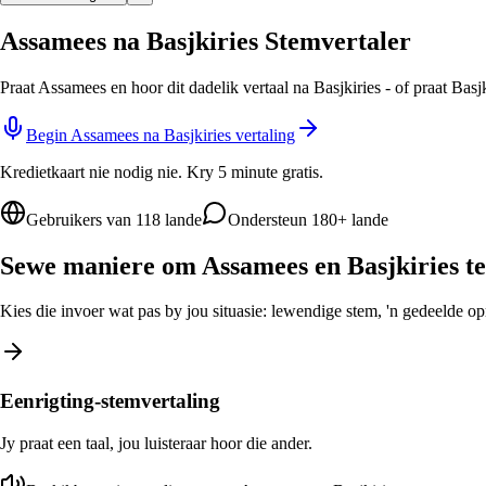
Assamees na Basjkiries Stemvertaler
Praat Assamees en hoor dit dadelik vertaal na Basjkiries - of praat Bas
Begin Assamees na Basjkiries vertaling
Kredietkaart nie nodig nie. Kry 5 minute gratis.
Gebruikers van 118 lande
Ondersteun 180+ lande
Sewe maniere om Assamees en Basjkiries te
Kies die invoer wat pas by jou situasie: lewendige stem, 'n gedeelde opro
Eenrigting-stemvertaling
Jy praat een taal, jou luisteraar hoor die ander.