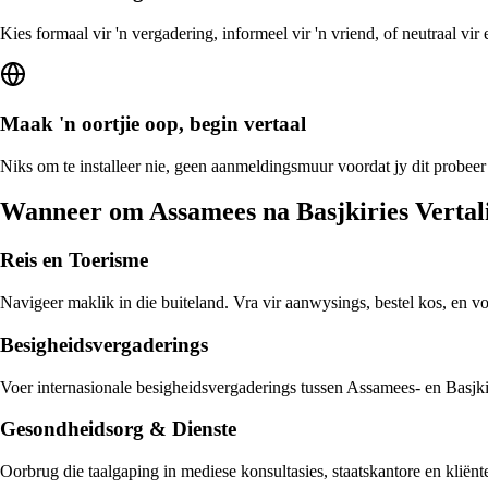
Kies formaal vir 'n vergadering, informeel vir 'n vriend, of neutraal vi
Maak 'n oortjie oop, begin vertaal
Niks om te installeer nie, geen aanmeldingsmuur voordat jy dit probeer
Wanneer om Assamees na Basjkiries Vertal
Reis en Toerisme
Navigeer maklik in die buiteland. Vra vir aanwysings, bestel kos, en v
Besigheidsvergaderings
Voer internasionale besigheidsvergaderings tussen Assamees- en Basjkiri
Gesondheidsorg & Dienste
Oorbrug die taalgaping in mediese konsultasies, staatskantore en kliën