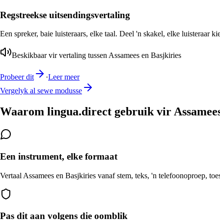
Regstreekse uitsendingsvertaling
Een spreker, baie luisteraars, elke taal. Deel 'n skakel, elke luisteraar k
Beskikbaar vir vertaling tussen Assamees en Basjkiries
Probeer dit
·
Leer meer
Vergelyk al sewe modusse
Waarom lingua.direct gebruik vir Assamees
Een instrument, elke formaat
Vertaal Assamees en Basjkiries vanaf stem, teks, 'n telefoonoproep, toe
Pas dit aan volgens die oomblik