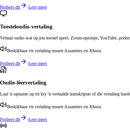
Probeer dit
·
Leer meer
Toesteloudio-vertaling
Vertaal oudio wat op jou toestel speel. Zoom-oproepe, YouTube, podsend
Beskikbaar vir vertaling tussen Assamees en Xhosa
Probeer dit
·
Leer meer
Oudio-lêervertaling
Laai 'n opname op en kry 'n vertaalde transkripsie of die vertaling har
Beskikbaar vir vertaling tussen Assamees en Xhosa
Probeer dit
·
Leer meer