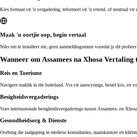
Kies formaal vir 'n vergadering, informeel vir 'n vriend, of neutraal vi
Maak 'n oortjie oop, begin vertaal
Niks om te installeer nie, geen aanmeldingsmuur voordat jy dit probeer
Wanneer om Assamees na Xhosa Vertaling 
Reis en Toerisme
Navigeer maklik in die buiteland. Vra vir aanwysings, bestel kos, en 
Besigheidsvergaderings
Voer internasionale besigheidsvergaderings tussen Assamees- en Xhosa-s
Gesondheidsorg & Dienste
Oorbrug die taalgaping in mediese konsultasies, staatskantore en klië