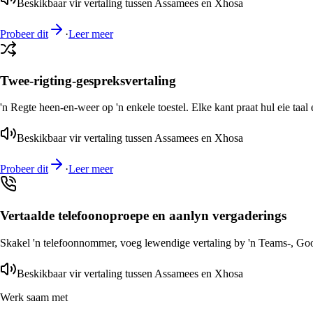
Beskikbaar vir vertaling tussen Assamees en Xhosa
Probeer dit
·
Leer meer
Twee-rigting-gespreksvertaling
'n Regte heen-en-weer op 'n enkele toestel. Elke kant praat hul eie taal 
Beskikbaar vir vertaling tussen Assamees en Xhosa
Probeer dit
·
Leer meer
Vertaalde telefoonoproepe en aanlyn vergaderings
Skakel 'n telefoonnommer, voeg lewendige vertaling by 'n Teams-, Goog
Beskikbaar vir vertaling tussen Assamees en Xhosa
Werk saam met