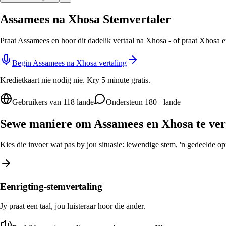
Assamees na Xhosa Stemvertaler
Praat Assamees en hoor dit dadelik vertaal na Xhosa - of praat Xhosa 
Begin Assamees na Xhosa vertaling
Kredietkaart nie nodig nie. Kry 5 minute gratis.
Gebruikers van 118 lande
Ondersteun 180+ lande
Sewe maniere om Assamees en Xhosa te ver
Kies die invoer wat pas by jou situasie: lewendige stem, 'n gedeelde opro
Eenrigting-stemvertaling
Jy praat een taal, jou luisteraar hoor die ander.