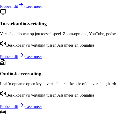
Probeer dit
·
Leer meer
Toesteloudio-vertaling
Vertaal oudio wat op jou toestel speel. Zoom-oproepe, YouTube, podsend
Beskikbaar vir vertaling tussen Assamees en Somalies
Probeer dit
·
Leer meer
Oudio-lêervertaling
Laai 'n opname op en kry 'n vertaalde transkripsie of die vertaling har
Beskikbaar vir vertaling tussen Assamees en Somalies
Probeer dit
·
Leer meer