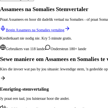
Assamees na Somalies Stemvertaler
Praat Assamees en hoor dit dadelik vertaal na Somalies - of praat Soma
Begin Assamees na Somalies vertaling
Kredietkaart nie nodig nie. Kry 5 minute gratis.
Gebruikers van 118 lande
Ondersteun 180+ lande
Sewe maniere om Assamees en Somalies te 
Kies die invoer wat pas by jou situasie: lewendige stem, 'n gedeelde opro
Eenrigting-stemvertaling
Jy praat een taal, jou luisteraar hoor die ander.