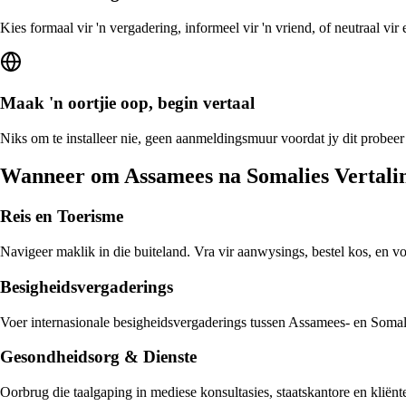
Kies formaal vir 'n vergadering, informeel vir 'n vriend, of neutraal vi
Maak 'n oortjie oop, begin vertaal
Niks om te installeer nie, geen aanmeldingsmuur voordat jy dit probeer
Wanneer om Assamees na Somalies Vertali
Reis en Toerisme
Navigeer maklik in die buiteland. Vra vir aanwysings, bestel kos, en v
Besigheidsvergaderings
Voer internasionale besigheidsvergaderings tussen Assamees- en Somalie
Gesondheidsorg & Dienste
Oorbrug die taalgaping in mediese konsultasies, staatskantore en klië