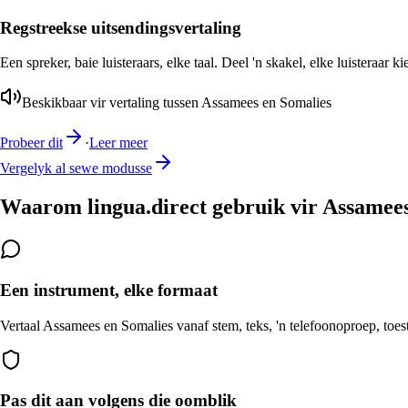
Regstreekse uitsendingsvertaling
Een spreker, baie luisteraars, elke taal. Deel 'n skakel, elke luisteraar k
Beskikbaar vir vertaling tussen Assamees en Somalies
Probeer dit
·
Leer meer
Vergelyk al sewe modusse
Waarom lingua.direct gebruik vir Assamees
Een instrument, elke formaat
Vertaal Assamees en Somalies vanaf stem, teks, 'n telefoonoproep, toest
Pas dit aan volgens die oomblik