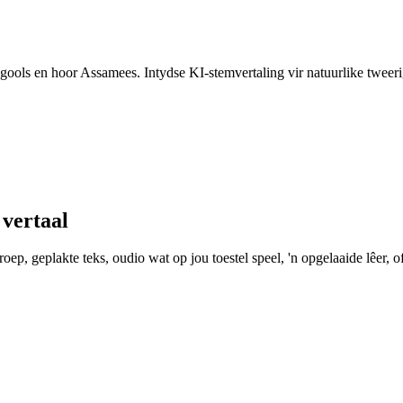
gools en hoor Assamees. Intydse KI-stemvertaling vir natuurlike tweer
vertaal
ep, geplakte teks, oudio wat op jou toestel speel, 'n opgelaaide lêer, of