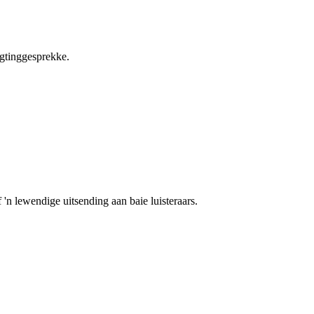
igtinggesprekke.
 'n lewendige uitsending aan baie luisteraars.