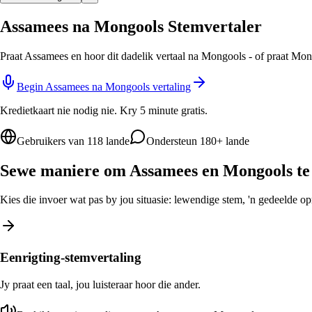
Assamees na Mongools Stemvertaler
Praat Assamees en hoor dit dadelik vertaal na Mongools - of praat Mon
Begin Assamees na Mongools vertaling
Kredietkaart nie nodig nie. Kry 5 minute gratis.
Gebruikers van 118 lande
Ondersteun 180+ lande
Sewe maniere om Assamees en Mongools te 
Kies die invoer wat pas by jou situasie: lewendige stem, 'n gedeelde opro
Eenrigting-stemvertaling
Jy praat een taal, jou luisteraar hoor die ander.