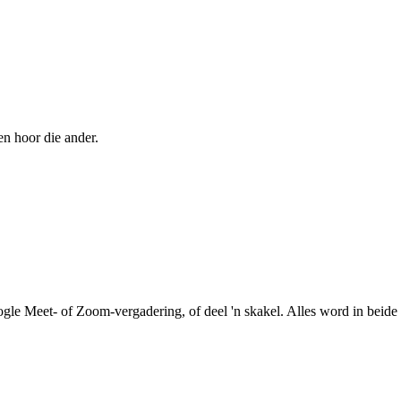
en hoor die ander.
le Meet- of Zoom-vergadering, of deel 'n skakel. Alles word in beide r