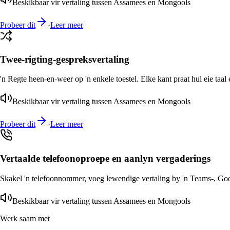
Beskikbaar vir vertaling tussen Assamees en Mongools
Probeer dit
·
Leer meer
Twee-rigting-gespreksvertaling
'n Regte heen-en-weer op 'n enkele toestel. Elke kant praat hul eie taal 
Beskikbaar vir vertaling tussen Assamees en Mongools
Probeer dit
·
Leer meer
Vertaalde telefoonoproepe en aanlyn vergaderings
Skakel 'n telefoonnommer, voeg lewendige vertaling by 'n Teams-, Goog
Beskikbaar vir vertaling tussen Assamees en Mongools
Werk saam met