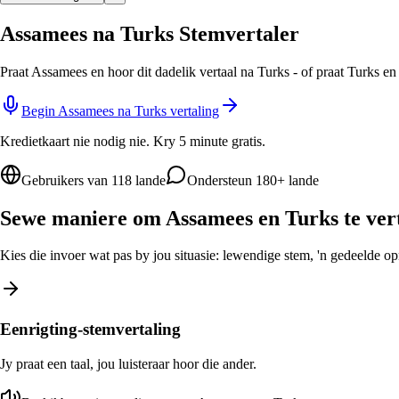
Assamees na Turks Stemvertaler
Praat Assamees en hoor dit dadelik vertaal na Turks - of praat Turks e
Begin Assamees na Turks vertaling
Kredietkaart nie nodig nie. Kry 5 minute gratis.
Gebruikers van 118 lande
Ondersteun 180+ lande
Sewe maniere om Assamees en Turks te ver
Kies die invoer wat pas by jou situasie: lewendige stem, 'n gedeelde opro
Eenrigting-stemvertaling
Jy praat een taal, jou luisteraar hoor die ander.