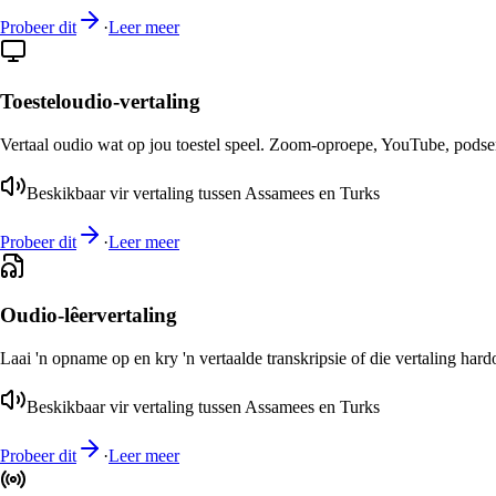
Probeer dit
·
Leer meer
Toesteloudio-vertaling
Vertaal oudio wat op jou toestel speel. Zoom-oproepe, YouTube, podsend
Beskikbaar vir vertaling tussen Assamees en Turks
Probeer dit
·
Leer meer
Oudio-lêervertaling
Laai 'n opname op en kry 'n vertaalde transkripsie of die vertaling har
Beskikbaar vir vertaling tussen Assamees en Turks
Probeer dit
·
Leer meer