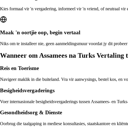
Kies formaal vir 'n vergadering, informeel vir 'n vriend, of neutraal vi
Maak 'n oortjie oop, begin vertaal
Niks om te installeer nie, geen aanmeldingsmuur voordat jy dit probeer
Wanneer om Assamees na Turks Vertaling 
Reis en Toerisme
Navigeer maklik in die buiteland. Vra vir aanwysings, bestel kos, en v
Besigheidsvergaderings
Voer internasionale besigheidsvergaderings tussen Assamees- en Turks-s
Gesondheidsorg & Dienste
Oorbrug die taalgaping in mediese konsultasies, staatskantore en klië