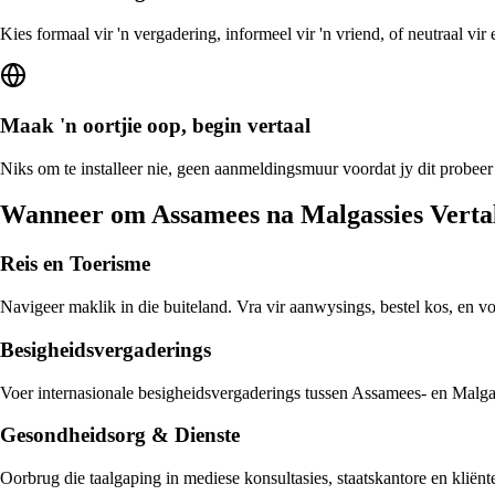
Kies formaal vir 'n vergadering, informeel vir 'n vriend, of neutraal vi
Maak 'n oortjie oop, begin vertaal
Niks om te installeer nie, geen aanmeldingsmuur voordat jy dit probeer
Wanneer om Assamees na Malgassies Vertal
Reis en Toerisme
Navigeer maklik in die buiteland. Vra vir aanwysings, bestel kos, en v
Besigheidsvergaderings
Voer internasionale besigheidsvergaderings tussen Assamees- en Malgass
Gesondheidsorg & Dienste
Oorbrug die taalgaping in mediese konsultasies, staatskantore en klië