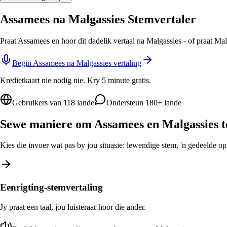
Assamees na Malgassies Stemvertaler
Praat Assamees en hoor dit dadelik vertaal na Malgassies - of praat Ma
Begin Assamees na Malgassies vertaling
Kredietkaart nie nodig nie. Kry 5 minute gratis.
Gebruikers van 118 lande
Ondersteun 180+ lande
Sewe maniere om Assamees en Malgassies te
Kies die invoer wat pas by jou situasie: lewendige stem, 'n gedeelde opro
Eenrigting-stemvertaling
Jy praat een taal, jou luisteraar hoor die ander.