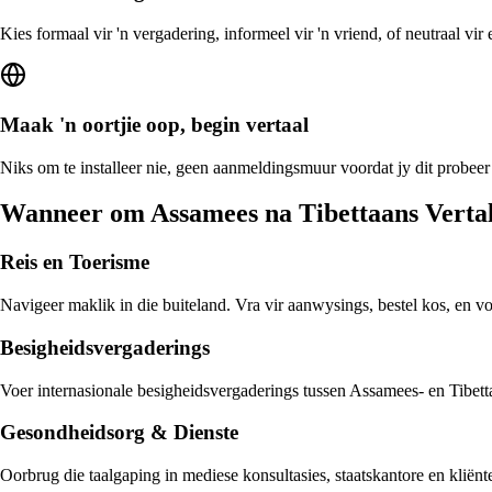
Kies formaal vir 'n vergadering, informeel vir 'n vriend, of neutraal vi
Maak 'n oortjie oop, begin vertaal
Niks om te installeer nie, geen aanmeldingsmuur voordat jy dit probeer
Wanneer om Assamees na Tibettaans Vertal
Reis en Toerisme
Navigeer maklik in die buiteland. Vra vir aanwysings, bestel kos, en v
Besigheidsvergaderings
Voer internasionale besigheidsvergaderings tussen Assamees- en Tibetta
Gesondheidsorg & Dienste
Oorbrug die taalgaping in mediese konsultasies, staatskantore en klië