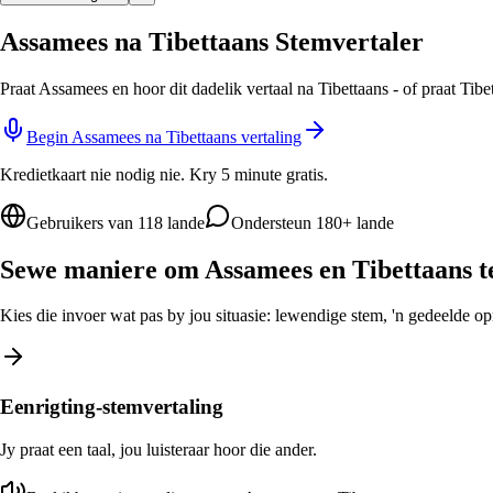
Assamees na Tibettaans Stemvertaler
Praat Assamees en hoor dit dadelik vertaal na Tibettaans - of praat Tib
Begin Assamees na Tibettaans vertaling
Kredietkaart nie nodig nie. Kry 5 minute gratis.
Gebruikers van 118 lande
Ondersteun 180+ lande
Sewe maniere om Assamees en Tibettaans te
Kies die invoer wat pas by jou situasie: lewendige stem, 'n gedeelde opro
Eenrigting-stemvertaling
Jy praat een taal, jou luisteraar hoor die ander.