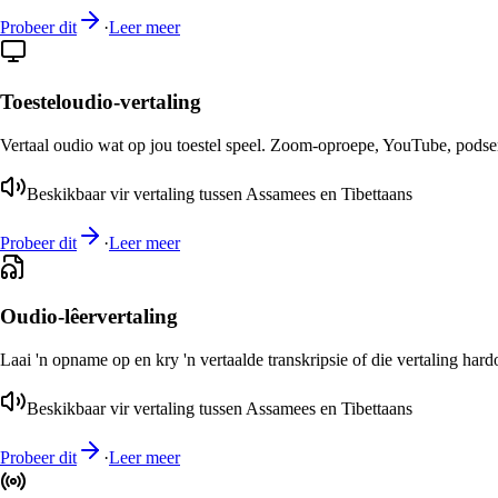
Probeer dit
·
Leer meer
Toesteloudio-vertaling
Vertaal oudio wat op jou toestel speel. Zoom-oproepe, YouTube, podsend
Beskikbaar vir vertaling tussen Assamees en Tibettaans
Probeer dit
·
Leer meer
Oudio-lêervertaling
Laai 'n opname op en kry 'n vertaalde transkripsie of die vertaling har
Beskikbaar vir vertaling tussen Assamees en Tibettaans
Probeer dit
·
Leer meer