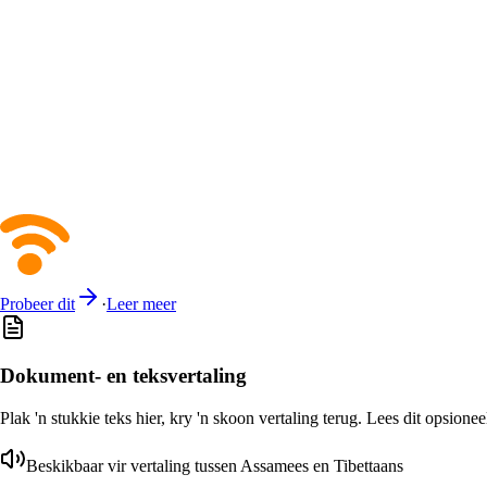
Probeer dit
·
Leer meer
Dokument- en teksvertaling
Plak 'n stukkie teks hier, kry 'n skoon vertaling terug. Lees dit opsione
Beskikbaar vir vertaling tussen Assamees en Tibettaans