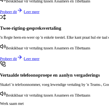
Beskikbaar vir vertaling tussen Assamees en Tibettaans
Probeer dit
·
Leer meer
Twee-rigting-gespreksvertaling
'n Regte heen-en-weer op 'n enkele toestel. Elke kant praat hul eie taal 
Beskikbaar vir vertaling tussen Assamees en Tibettaans
Probeer dit
·
Leer meer
Vertaalde telefoonoproepe en aanlyn vergaderings
Skakel 'n telefoonnommer, voeg lewendige vertaling by 'n Teams-, Goog
Beskikbaar vir vertaling tussen Assamees en Tibettaans
Werk saam met