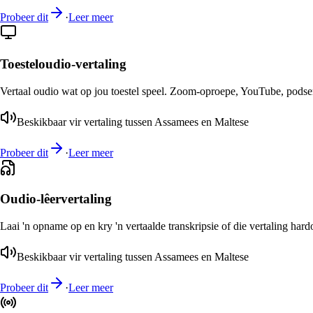
Probeer dit
·
Leer meer
Toesteloudio-vertaling
Vertaal oudio wat op jou toestel speel. Zoom-oproepe, YouTube, podsend
Beskikbaar vir vertaling tussen Assamees en Maltese
Probeer dit
·
Leer meer
Oudio-lêervertaling
Laai 'n opname op en kry 'n vertaalde transkripsie of die vertaling har
Beskikbaar vir vertaling tussen Assamees en Maltese
Probeer dit
·
Leer meer