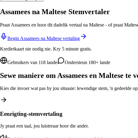
Assamees na Maltese Stemvertaler
Praat Assamees en hoor dit dadelik vertaal na Maltese - of praat Malte
Begin Assamees na Maltese vertaling
Kredietkaart nie nodig nie. Kry 5 minute gratis.
Gebruikers van 118 lande
Ondersteun 180+ lande
Sewe maniere om Assamees en Maltese te v
Kies die invoer wat pas by jou situasie: lewendige stem, 'n gedeelde opro
Eenrigting-stemvertaling
Jy praat een taal, jou luisteraar hoor die ander.