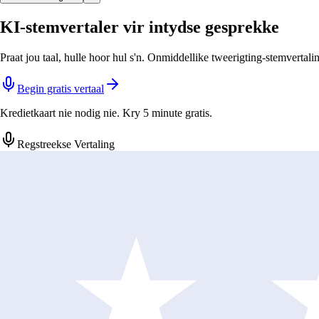
KI-stemvertaler vir intydse gesprekke
Praat jou taal, hulle hoor hul s'n. Onmiddellike tweerigting-stemvertal
Begin gratis vertaal
Kredietkaart nie nodig nie. Kry 5 minute gratis.
Regstreekse Vertaling