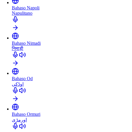
Bahaso Napoli
Napulitano
Bahaso Nimadi
निमाड़ी
Bahaso Od
اوڈکی
Bahaso Ormuri
اورمڑی