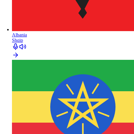
Albania
Shqip