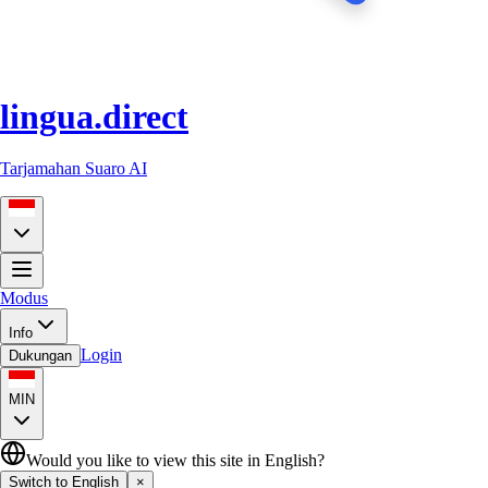
lingua.direct
Tarjamahan Suaro AI
Modus
Info
Login
Dukungan
MIN
Would you like to view this site in English?
Switch to English
×