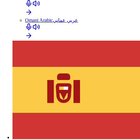
Omani Arabic
عربي عماني