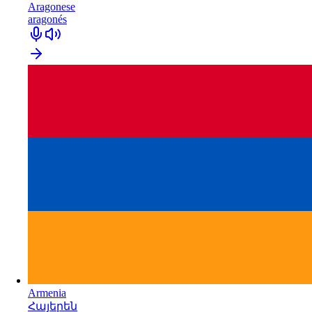
Aragonese
aragonés
Armenia
Հայերեն