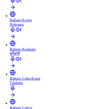
Bahaso Konjo
Rukonzo
Bahaso Konkani
कोंकणी
Bahaso Luba-Kasai
Tshiluba
Bahaso Luhya