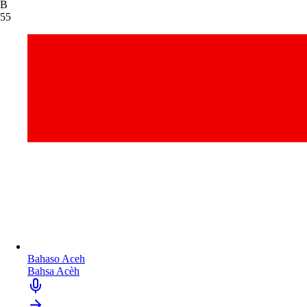
B
55
Bahaso Aceh
Bahsa Acèh