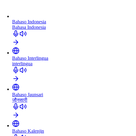
Bahaso Indonesia
Bahasa Indonesia
Bahaso Interlingua
interlingua
Bahaso Jaunsari
जौनसारी
Bahaso Kalenjin