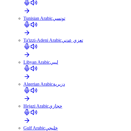
Tunisian Arabic
تونسي
Ta'izzi-Adeni Arabic
تعزي عدني
Libyan Arabic
ليبي
Algerian Arabic
دزيرية
Hejazi Arabic
حجازي
Gulf Arabic
خليجي