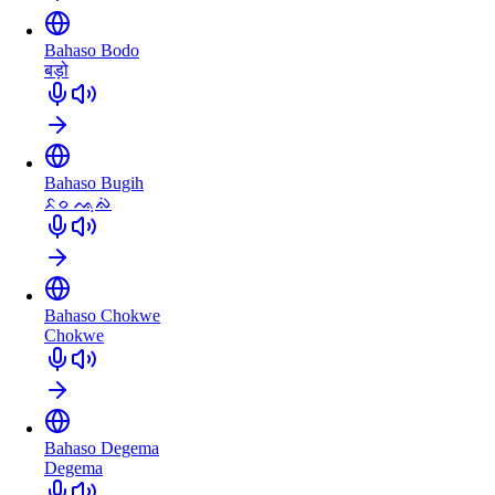
Bahaso Bodo
बड़ो
Bahaso Bugih
ᨅᨔ ᨕᨘᨁᨗ
Bahaso Chokwe
Chokwe
Bahaso Degema
Degema