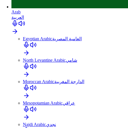
Arab
العربية
Egyptian Arabic
العامية المصرية
North Levantine Arabic
شامي
Moroccan Arabic
الدارجة المغربية
Mesopotamian Arabic
عراقي
Najdi Arabic
نجدي