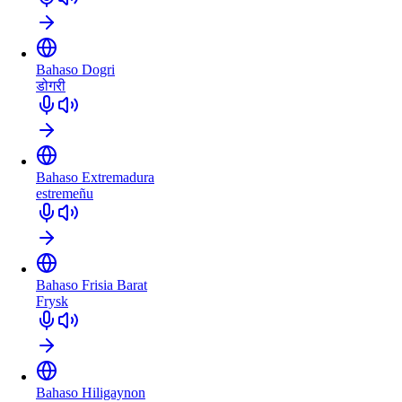
Bahaso Dogri
डोगरी
Bahaso Extremadura
estremeñu
Bahaso Frisia Barat
Frysk
Bahaso Hiligaynon