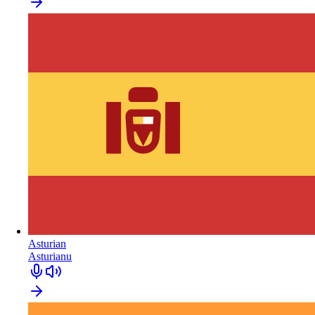
Asturian
Asturianu