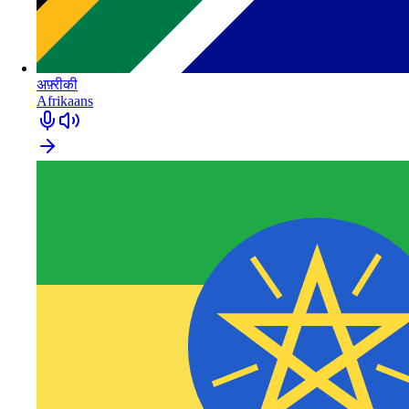
अफ़्रीकी
Afrikaans