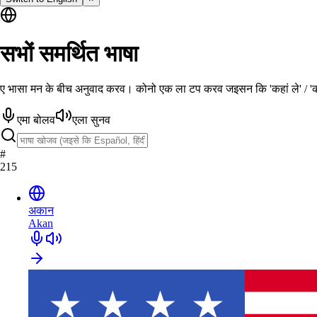
सभों समर्थित भाषा
ए भासा मन के बीच अनुवाद करव। कोनो एक ला टप करव जइसन कि 'कहां ले' / 
एमा बोलव
एला सुनव
#
215
अकान
Akan