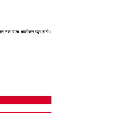
'कहां तक' वाला अवलोकन खुल जाही।