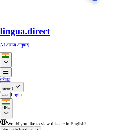
lingua.direct
AI अवाज अनुवाद
तरीका
जानकारी
Login
मदद
HNE
Would you like to view this site in English?
Switch to English
×