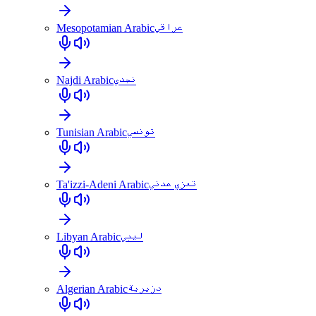
Mesopotamian Arabic
عراقي
Najdi Arabic
نجدي
Tunisian Arabic
تونسي
Ta'izzi-Adeni Arabic
تعزي عدني
Libyan Arabic
ليبي
Algerian Arabic
دزيرية