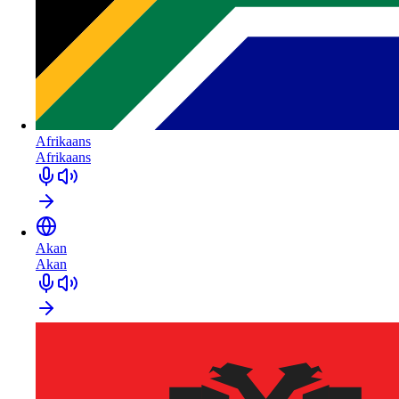
Afrikaans
Afrikaans
Akan
Akan