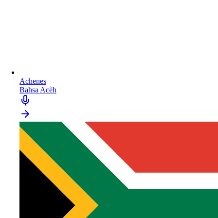
Achenes
Bahsa Acèh