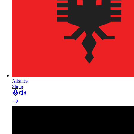
Albanes
Shqip