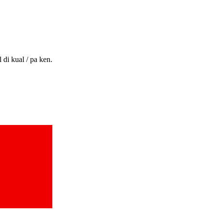
 di kual / pa ken.