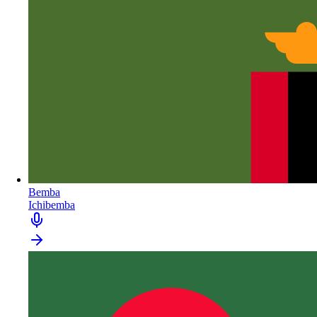
Bemba
Ichibemba