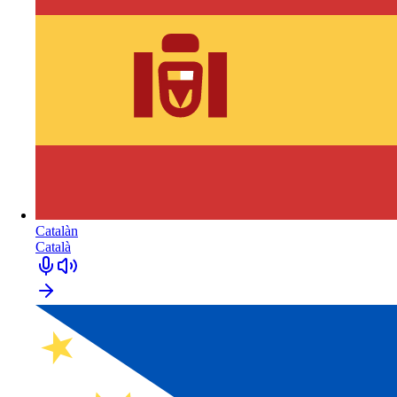
Catalàn
Català