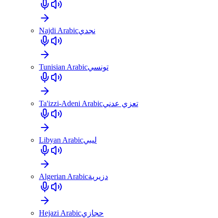
Najdi Arabic
نجدي
Tunisian Arabic
تونسي
Ta'izzi-Adeni Arabic
تعزي عدني
Libyan Arabic
ليبي
Algerian Arabic
دزيرية
Hejazi Arabic
حجازي