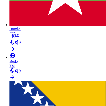
Birmàn
မြန်မာ
Bodo
बड़ो