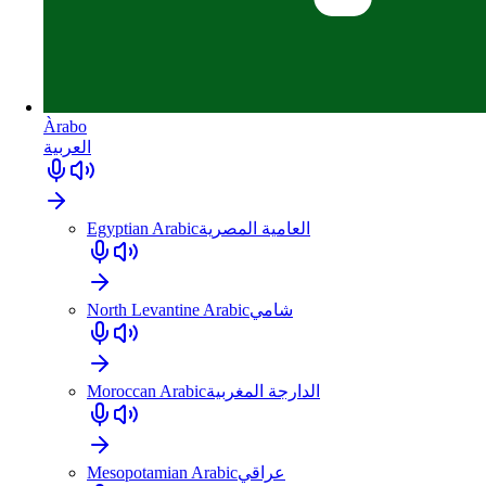
Àrabo
العربية
Egyptian Arabic
العامية المصرية
North Levantine Arabic
شامي
Moroccan Arabic
الدارجة المغربية
Mesopotamian Arabic
عراقي