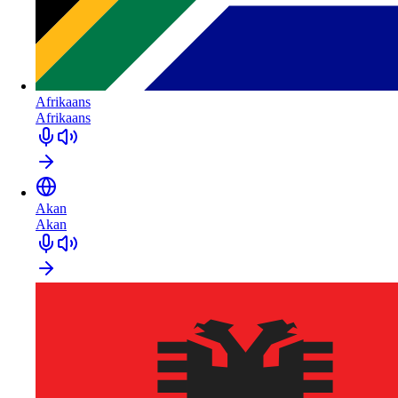
Afrikaans
Afrikaans
Akan
Akan