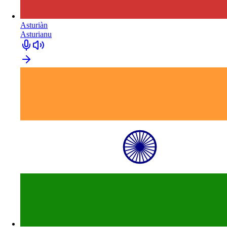
Asturiàn
Asturianu