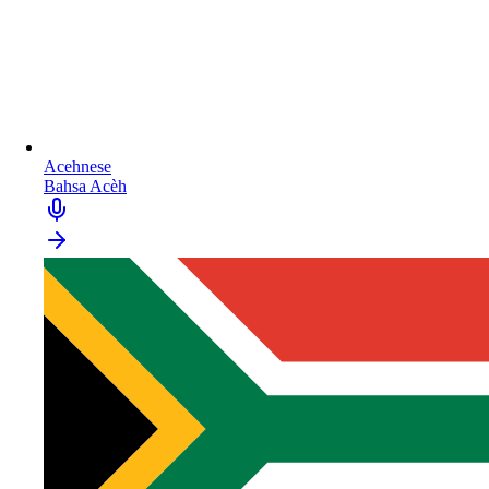
Acehnese
Bahsa Acèh