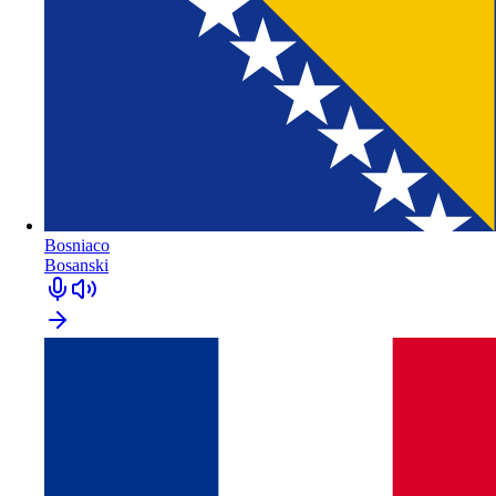
Bosniaco
Bosanski