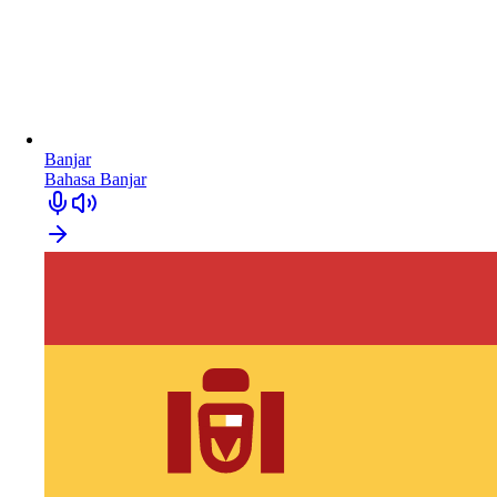
Banjar
Bahasa Banjar